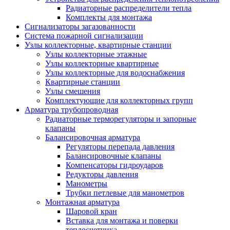
Радиаторные распределители тепла
Комплекты для монтажа
Сигнализаторы загазованности
Система пожарной сигнализации
Узлы коллекторные, квартирные станции
Узлы коллекторные этажные
Узлы коллекторные квартирные
Узлы коллекторные для водоснабжения
Квартирные станции
Узлы смешения
Комплектующие для коллекторных групп
Арматура трубопроводная
Радиаторные терморегуляторы и запорные
клапаны
Балансировочная арматура
Регуляторы перепада давления
Балансировочные клапаны
Компенсаторы гидроударов
Редукторы давления
Манометры
Трубки петлевые для манометров
Монтажная арматура
Шаровой кран
Вставка для монтажа и поверки
теплосчетчика