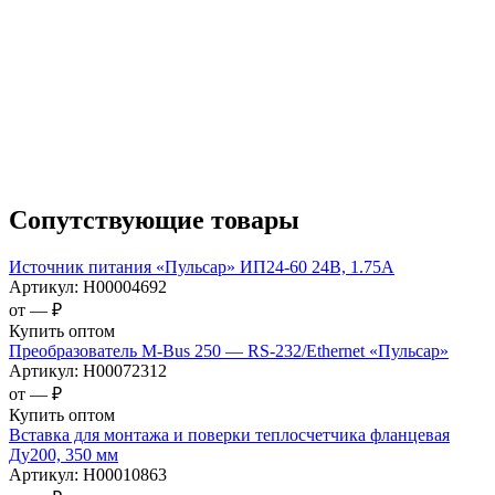
Сопутствующие товары
Источник питания «Пульсар» ИП24-60 24В, 1.75А
Артикул:
Н00004692
от —
₽
Купить оптом
Преобразователь M-Bus 250 — RS-232/Ethernet «Пульсар»
Артикул:
Н00072312
от —
₽
Купить оптом
Вставка для монтажа и поверки теплосчетчика фланцевая
Ду200, 350 мм
Артикул:
Н00010863