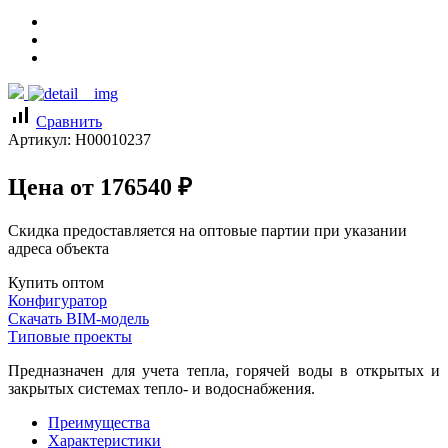
signal_cellular_alt
Сравнить
Артикул:
Н00010237
Цена от
176540
₽
Скидка предоставляется на оптовые партии при указании
адреса объекта
Купить оптом
Конфигуратор
Скачать BIM-модель
Типовые проекты
Предназначен для учета тепла, горячей воды в открытых и
закрытых системах тепло- и водоснабжения.
Преимущества
Характеристики