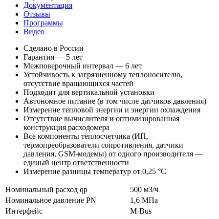
Документация
Отзывы
Программы
Видео
Сделано в России
Гарантия — 5 лет
Межповерочный интервал — 6 лет
Устойчивость к загрязненному теплоносителю,
отсутствие вращающихся частей
Подходит для вертикальной установки
Автономное питание (в том числе датчиков давления)
Измерение тепловой энергии и энергии охлаждения
Отсутствие вычислителя и оптимизированная
конструкция расходомера
Все компоненты теплосчетчика (ИП,
термопреобразователи сопротивления, датчики
давления, GSM-модемы) от одного производителя —
единый центр ответственности
Измерение разницы температур от 0,25 °С
Номинальный расход qp
500 м3/ч
Номинальное давление PN
1,6 МПа
Интерфейс
M-Bus