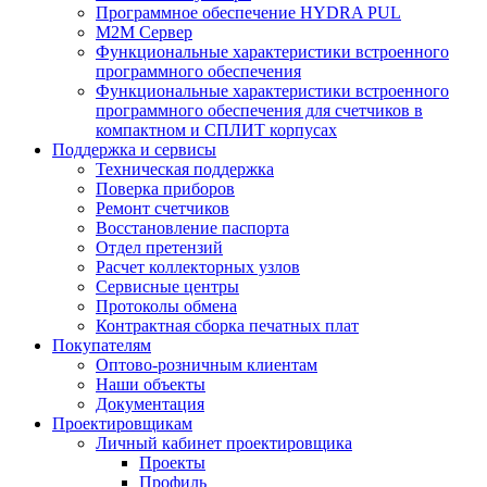
Программное обеспечение HYDRA PUL
M2M Сервер
Функциональные характеристики встроенного
программного обеспечения
Функциональные характеристики встроенного
программного обеспечения для счетчиков в
компактном и СПЛИТ корпусах
Поддержка и сервисы
Техническая поддержка
Поверка приборов
Ремонт счетчиков
Восстановление паспорта
Отдел претензий
Расчет коллекторных узлов
Сервисные центры
Протоколы обмена
Контрактная сборка печатных плат
Покупателям
Оптово-розничным клиентам
Наши объекты
Документация
Проектировщикам
Личный кабинет проектировщика
Проекты
Профиль