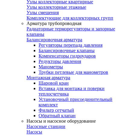
Узлы коллекторные квартирные
Узлы коллекторные этажные
Узлы смешения
Комплектующие для коллекторных групп
Арматура трубопроводная
Радиаторные терморегуляторы и запорные
клапаны
Балансировочная арматура
Регуляторы перепада давления
Балансировочные клапаны
Компенсаторы гидроударов
Редукторы давления
Манометры
Трубки петлевые для манометров
Монтажная арматура
Шаровой кран
Вставка для монтажа и поверки
теплосчетчика
Установочный присоединительный
комплект
Фильтр сетчатый
Обратный клапан
Насосы и насосное оборудование
Насосные станции
Насосы