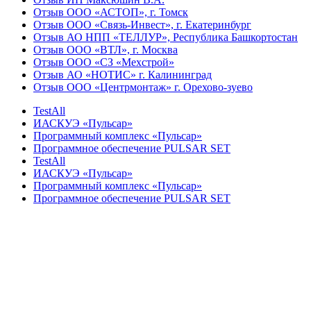
Отзыв ООО «АСТОП», г. Томск
Отзыв ООО «Связь-Инвест», г. Екатеринбург
Отзыв АО НПП «ТЕЛЛУР», Республика Башкортостан
Отзыв ООО «ВТЛ», г. Москва
Отзыв ООО «СЗ «Мехстрой»
Отзыв АО «НОТИС» г. Калининград
Отзыв ООО «Центрмонтаж» г. Орехово-зуево
TestAll
ИАСКУЭ «Пульсар»
Программный комплекс «Пульсар»
Программное обеспечение PULSAR SET
TestAll
ИАСКУЭ «Пульсар»
Программный комплекс «Пульсар»
Программное обеспечение PULSAR SET