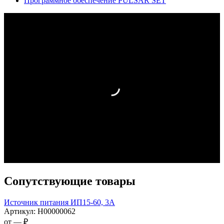
Программное обеспечение PULSAR SET
Сопутствующие товары
Источник питания ИП15-60, 3А
Артикул:
Н00000062
от —
₽