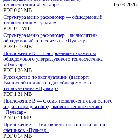
теплосчетчики «Пульсар»
05.09.2026
PDF
0.65 MB
Структура меню расходомер — общедомовый
теплосчетчик «Пульсар»
PDF
0.1 MB
Структура меню расходомер—вычислитель —
общедомовый теплосчетчик «Пульсар»
PDF
0.19 MB
Приложение К — Настроечные параметры
общедомового ультразвукового теплосчетчика
«Пульсар»
PDF
1.26 MB
Руководство по эксплуатации (паспорт) —
Выносной индикатор для общедомового
теплосчетчика «Пульсар»
PDF
1.31 MB
Приложение В — Схемы подключения выносного
индикатора для общедомового теплосчетчика
«Пульсар»
PDF
0.11 MB
Приложение — Гидравлическое сопротивление
счетчиков «Пульсар»
PDF
0.14 MB