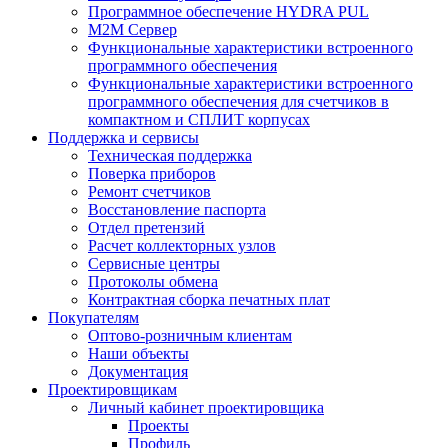
Программное обеспечение HYDRA PUL
M2M Сервер
Функциональные характеристики встроенного
программного обеспечения
Функциональные характеристики встроенного
программного обеспечения для счетчиков в
компактном и СПЛИТ корпусах
Поддержка и сервисы
Техническая поддержка
Поверка приборов
Ремонт счетчиков
Восстановление паспорта
Отдел претензий
Расчет коллекторных узлов
Сервисные центры
Протоколы обмена
Контрактная сборка печатных плат
Покупателям
Оптово-розничным клиентам
Наши объекты
Документация
Проектировщикам
Личный кабинет проектировщика
Проекты
Профиль