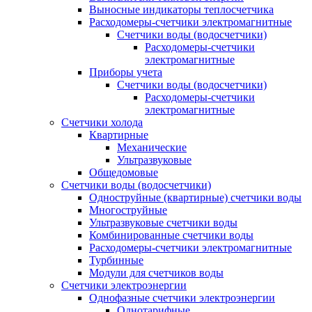
Выносные индикаторы теплосчетчика
Расходомеры-счетчики электромагнитные
Счетчики воды (водосчетчики)
Расходомеры-счетчики
электромагнитные
Приборы учета
Счетчики воды (водосчетчики)
Расходомеры-счетчики
электромагнитные
Счетчики холода
Квартирные
Механические
Ультразвуковые
Общедомовые
Счетчики воды (водосчетчики)
Одноструйные (квартирные) счетчики воды
Многоструйные
Ультразвуковые счетчики воды
Комбинированные счетчики воды
Расходомеры-счетчики электромагнитные
Турбинные
Модули для счетчиков воды
Счетчики электроэнергии
Однофазные счетчики электроэнергии
Однотарифные