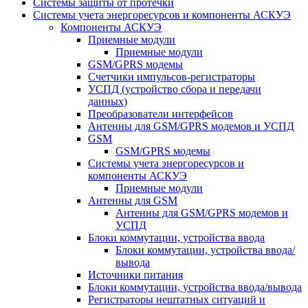
Системы защиты от протечки
Системы учета энергоресурсов и компоненты АСКУЭ
Компоненты АСКУЭ
Приемные модули
Приемные модули
GSM/GPRS модемы
Счетчики импульсов-регистраторы
УСПД (устройство сбора и передачи
данных)
Преобразователи интерфейсов
Антенны для GSM/GPRS модемов и УСПД
GSM
GSM/GPRS модемы
Системы учета энергоресурсов и
компоненты АСКУЭ
Приемные модули
Антенны для GSM
Антенны для GSM/GPRS модемов и
УСПД
Блоки коммутации, устройства ввода
Блоки коммутации, устройства ввода/
вывода
Источники питания
Блоки коммутации, устройства ввода/вывода
Регистраторы нештатных ситуаций и