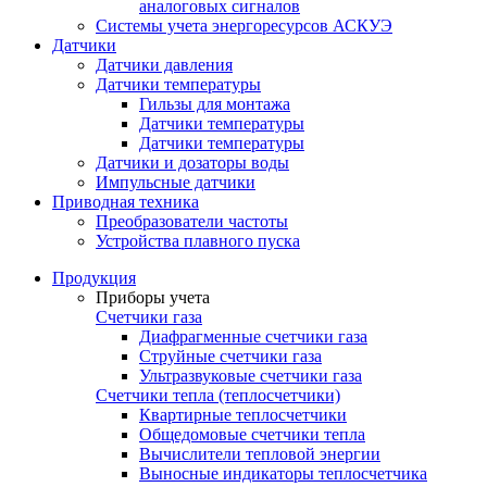
аналоговых сигналов
Системы учета энергоресурсов АСКУЭ
Датчики
Датчики давления
Датчики температуры
Гильзы для монтажа
Датчики температуры
Датчики температуры
Датчики и дозаторы воды
Импульсные датчики
Приводная техника
Преобразователи частоты
Устройства плавного пуска
Продукция
Приборы учета
Счетчики газа
Диафрагменные счетчики газа
Струйные счетчики газа
Ультразвуковые счетчики газа
Счетчики тепла (теплосчетчики)
Квартирные теплосчетчики
Общедомовые счетчики тепла
Вычислители тепловой энергии
Выносные индикаторы теплосчетчика