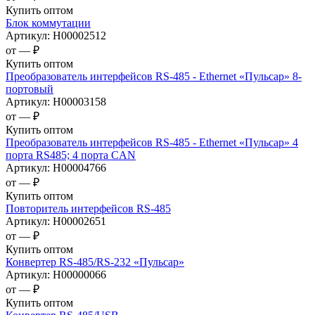
Купить оптом
Блок коммутации
Артикул:
Н00002512
от —
₽
Купить оптом
Преобразователь интерфейсов RS-485 - Ethernet «Пульсар» 8-
портовый
Артикул:
Н00003158
от —
₽
Купить оптом
Преобразователь интерфейсов RS-485 - Ethernet «Пульсар» 4
порта RS485; 4 порта CAN
Артикул:
Н00004766
от —
₽
Купить оптом
Повторитель интерфейсов RS-485
Артикул:
Н00002651
от —
₽
Купить оптом
Конвертер RS-485/RS-232 «Пульсар»
Артикул:
Н00000066
от —
₽
Купить оптом