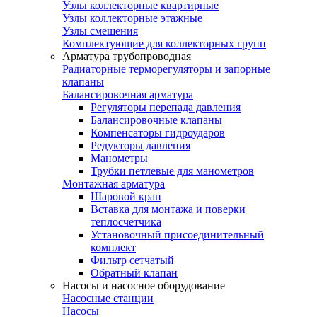
Узлы коллекторные квартирные
Узлы коллекторные этажные
Узлы смешения
Комплектующие для коллекторных групп
Арматура трубопроводная
Радиаторные терморегуляторы и запорные
клапаны
Балансировочная арматура
Регуляторы перепада давления
Балансировочные клапаны
Компенсаторы гидроударов
Редукторы давления
Манометры
Трубки петлевые для манометров
Монтажная арматура
Шаровой кран
Вставка для монтажа и поверки
теплосчетчика
Установочный присоединительный
комплект
Фильтр сетчатый
Обратный клапан
Насосы и насосное оборудование
Насосные станции
Насосы