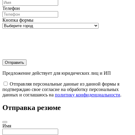
Телефон
Кнопка формы
Отправить
Предложение действует для юридических лиц и ИП
Отправляя персональные данные из данной формы я
подтверждаю свое согласие на обработку персональных
данных и соглашаюсь на
политику конфиденциальности
.
Отправка резюме
Имя