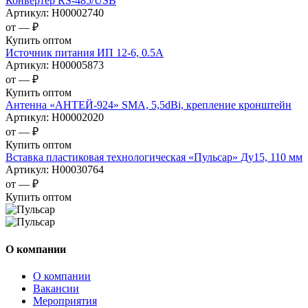
Конвертер RS-485/USB
Артикул:
Н00002740
от —
₽
Купить оптом
Источник питания ИП 12-6, 0.5А
Артикул:
Н00005873
от —
₽
Купить оптом
Антенна «АНТЕЙ-924» SMA, 5,5dBi, крепление кронштейн
Артикул:
Н00002020
от —
₽
Купить оптом
Вставка пластиковая технологическая «Пульсар» Ду15, 110 мм
Артикул:
Н00030764
от —
₽
Купить оптом
О компании
О компании
Вакансии
Мероприятия