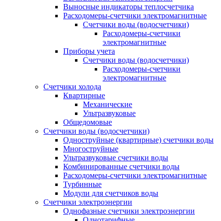
Выносные индикаторы теплосчетчика
Расходомеры-счетчики электромагнитные
Счетчики воды (водосчетчики)
Расходомеры-счетчики
электромагнитные
Приборы учета
Счетчики воды (водосчетчики)
Расходомеры-счетчики
электромагнитные
Счетчики холода
Квартирные
Механические
Ультразвуковые
Общедомовые
Счетчики воды (водосчетчики)
Одноструйные (квартирные) счетчики воды
Многоструйные
Ультразвуковые счетчики воды
Комбинированные счетчики воды
Расходомеры-счетчики электромагнитные
Турбинные
Модули для счетчиков воды
Счетчики электроэнергии
Однофазные счетчики электроэнергии
Однотарифные