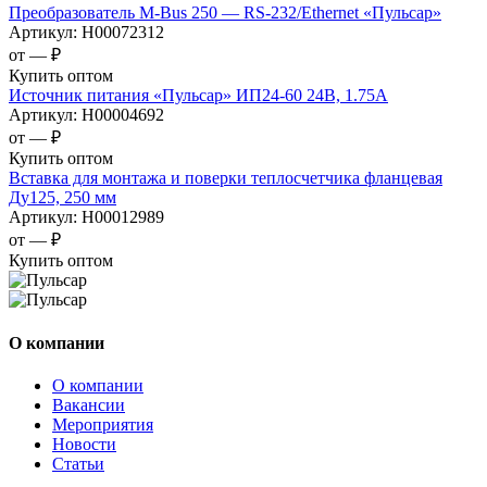
Преобразователь M-Bus 250 — RS-232/Ethernet «Пульсар»
Артикул:
Н00072312
от —
₽
Купить оптом
Источник питания «Пульсар» ИП24-60 24В, 1.75А
Артикул:
Н00004692
от —
₽
Купить оптом
Вставка для монтажа и поверки теплосчетчика фланцевая
Ду125, 250 мм
Артикул:
Н00012989
от —
₽
Купить оптом
О компании
О компании
Вакансии
Мероприятия
Новости
Статьи