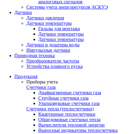
аналоговых сигналов
Системы учета энергоресурсов АСКУЭ
Датчики
Датчики давления
Датчики температуры
Гильзы для монтажа
Датчики температуры
Датчики температуры
Датчики и дозаторы воды
Импульсные датчики
Приводная техника
Преобразователи частоты
Устройства плавного пуска
Продукция
Приборы учета
Счетчики газа
Диафрагменные счетчики газа
Струйные счетчики газа
Ультразвуковые счетчики газа
Счетчики тепла (теплосчетчики)
Квартирные теплосчетчики
Общедомовые счетчики тепла
Вычислители тепловой энергии
Выносные индикаторы теплосчетчика