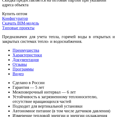
Скидка предоставляется на оптовые партии при указании
адреса объекта
Купить оптом
Конфигуратор
Скачать BIM-модель
Типовые проекты
Предназначен для учета тепла, горячей воды в открытых и
закрытых системах тепло- и водоснабжения.
Преимущества
Характеристики
Документация
Отзывы
Программы
Видео
Сделано в России
Гарантия — 5 лет
Межповерочный интервал — 6 лет
Устойчивость к загрязненному теплоносителю,
отсутствие вращающихся частей
Подходит для вертикальной установки
Автономное питание (в том числе датчиков давления)
Измерение тепловой энергии и энергии охлаждения