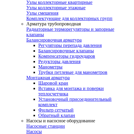
Узлы коллекторные квартирные
Узлы коллекторные этажные
Узлы смешения
Комплектующие для коллекторных групп
Арматура трубопроводная
Радиаторные терморегуляторы и запорные
клапаны
Балансировочная арматура
Регуляторы перепада давления
Балансировочные клапаны
Компенсаторы гидроударов
Редукторы давления
Манометры
Трубки петлевые для манометров
Монтажная арматура
Шаровой кран
Вставка для монтажа и поверки
теплосчетчика
Установочный присоединительный
комплект
Фильтр сетчатый
Обратный клапан
Насосы и насосное оборудование
Насосные станции
Насосы