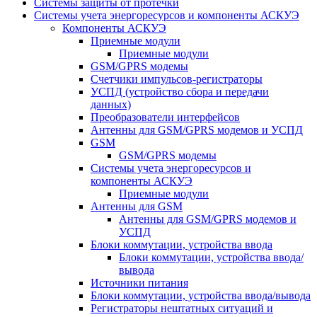
Системы защиты от протечки
Системы учета энергоресурсов и компоненты АСКУЭ
Компоненты АСКУЭ
Приемные модули
Приемные модули
GSM/GPRS модемы
Счетчики импульсов-регистраторы
УСПД (устройство сбора и передачи
данных)
Преобразователи интерфейсов
Антенны для GSM/GPRS модемов и УСПД
GSM
GSM/GPRS модемы
Системы учета энергоресурсов и
компоненты АСКУЭ
Приемные модули
Антенны для GSM
Антенны для GSM/GPRS модемов и
УСПД
Блоки коммутации, устройства ввода
Блоки коммутации, устройства ввода/
вывода
Источники питания
Блоки коммутации, устройства ввода/вывода
Регистраторы нештатных ситуаций и