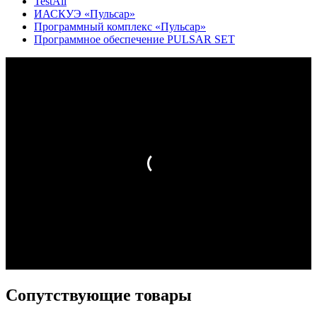
TestAll
ИАСКУЭ «Пульсар»
Программный комплекс «Пульсар»
Программное обеспечение PULSAR SET
Сопутствующие товары