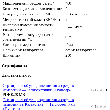
Максимальный расход, qs, м3/ч
400
Количество датчиков давления, шт
2
Потеря давления при qp, МПа
не более 0,225
Метрологический класс (EN1434)
2
Диапазон измерения разности
3 — 149 °C
температур
Разница температур для начала
0,25
счета энергии, °C
Единица измерения тепла
Гкал
Наличие металлорукава
без металлорукава
Длина, мм
250
Сертификаты:
Действителен до:
Сертификат об утверждении типа средств
измерений — Теплосчетчики «Пульсар»
05.12.2031
PDF
0.28 MB
Сертификат об утверждении типа средств
измерений в Казахстане — Теплосчетчики
05.12.2026
«Пульсар»