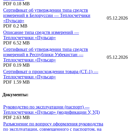
PDF
0.18 MB
Сертификат об утверждении типа средств
измерений в Белоруссии — Теплосчетчики
05.12.2026
«Пульсар»
PDF
0.2 MB
Описание типа средств измерений —
Теплосчетчики «Пульсар»
PDF
6.52 MB
Сертификат об утверждении типа средств
измерений в Республики Узбекистан —
05.12.2026
Теплосчетчики «Пульсар»
PDF
0.19 MB
Сертификат о происхождении товара (СТ-1) —
Теплосчетчики «Пульсар»
PDF
1.59 MB
Документы:
Руководство по эксплуатации (паспорт) —
Теплосчетчики «Пульсар» (модификации У, УД)
PDF
2.63 MB
Разъяснение по вопросу оформления руководства
по эксплуатации, совмещенного с паспортом, на