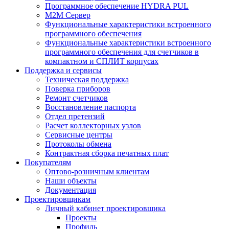
Программное обеспечение HYDRA PUL
M2M Сервер
Функциональные характеристики встроенного
программного обеспечения
Функциональные характеристики встроенного
программного обеспечения для счетчиков в
компактном и СПЛИТ корпусах
Поддержка и сервисы
Техническая поддержка
Поверка приборов
Ремонт счетчиков
Восстановление паспорта
Отдел претензий
Расчет коллекторных узлов
Сервисные центры
Протоколы обмена
Контрактная сборка печатных плат
Покупателям
Оптово-розничным клиентам
Наши объекты
Документация
Проектировщикам
Личный кабинет проектировщика
Проекты
Профиль