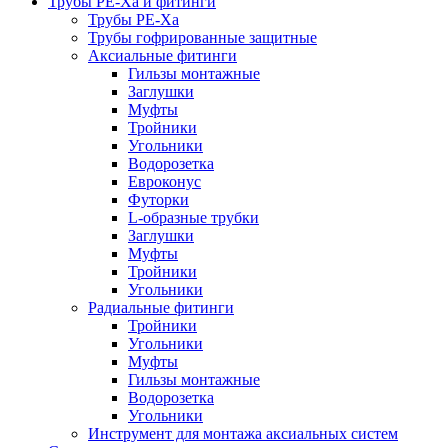
Трубы РЕ-Ха и фитинги
Трубы РЕ-Ха
Трубы гофрированные защитные
Аксиальные фитинги
Гильзы монтажные
Заглушки
Муфты
Тройники
Угольники
Водорозетка
Евроконус
Футорки
L-образные трубки
Заглушки
Муфты
Тройники
Угольники
Радиальные фитинги
Тройники
Угольники
Муфты
Гильзы монтажные
Водорозетка
Угольники
Инструмент для монтажа аксиальных систем