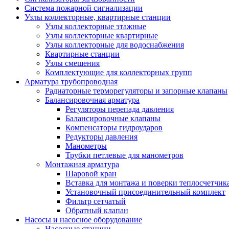
Система пожарной сигнализации
Узлы коллекторные, квартирные станции
Узлы коллекторные этажные
Узлы коллекторные квартирные
Узлы коллекторные для водоснабжения
Квартирные станции
Узлы смешения
Комплектующие для коллекторных групп
Арматура трубопроводная
Радиаторные терморегуляторы и запорные клапаны
Балансировочная арматура
Регуляторы перепада давления
Балансировочные клапаны
Компенсаторы гидроударов
Редукторы давления
Манометры
Трубки петлевые для манометров
Монтажная арматура
Шаровой кран
Вставка для монтажа и поверки теплосчетчик
Установочный присоединительный комплект
Фильтр сетчатый
Обратный клапан
Насосы и насосное оборудование
Насосные станции