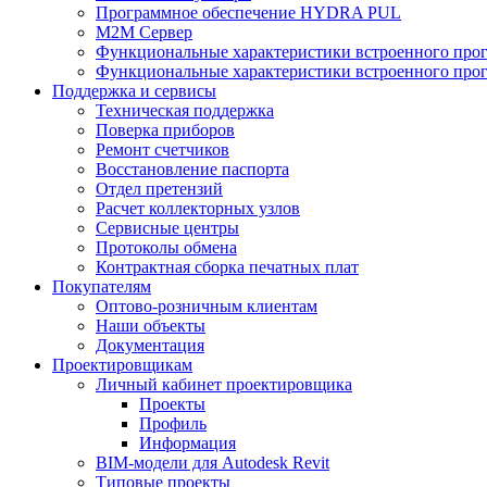
Программное обеспечение HYDRA PUL
M2M Сервер
Функциональные характеристики встроенного про
Функциональные характеристики встроенного прог
Поддержка и сервисы
Техническая поддержка
Поверка приборов
Ремонт счетчиков
Восстановление паспорта
Отдел претензий
Расчет коллекторных узлов
Сервисные центры
Протоколы обмена
Контрактная сборка печатных плат
Покупателям
Оптово-розничным клиентам
Наши объекты
Документация
Проектировщикам
Личный кабинет проектировщика
Проекты
Профиль
Информация
BIM-модели для Autodesk Revit
Типовые проекты