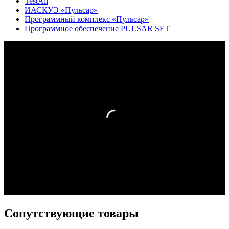
TestAll
ИАСКУЭ «Пульсар»
Программный комплекс «Пульсар»
Программное обеспечение PULSAR SET
Сопутствующие товары