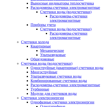
Выносные индикаторы теплосчетчика
Расходомеры-счетчики электромагнитные
Счетчики воды (водосчетчики)
Расходомеры-счетчики
электромагнитные
Приборы учета
Счетчики воды (водосчетчики)
Расходомеры-счетчики
электромагнитные
Счетчики холода
Квартирные
Механические
Ультразвуковые
Общедомовые
Счетчики воды (водосчетчики)
Одноструйные (квартирные) счетчики воды
Многоструйные
Ультразвуковые счетчики воды
Комбинированные счетчики воды
Расходомеры-счетчики электромагнитные
Турбинные
Модули для счетчиков воды
Счетчики электроэнергии
Однофазные счетчики электроэнергии
Однотарифные