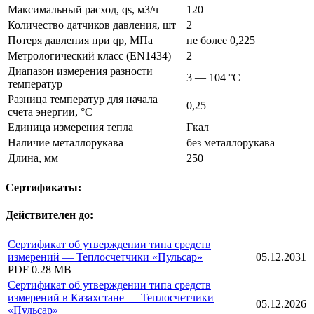
Максимальный расход, qs, м3/ч
120
Количество датчиков давления, шт
2
Потеря давления при qp, МПа
не более 0,225
Метрологический класс (EN1434)
2
Диапазон измерения разности
3 — 104 °C
температур
Разница температур для начала
0,25
счета энергии, °C
Единица измерения тепла
Гкал
Наличие металлорукава
без металлорукава
Длина, мм
250
Сертификаты:
Действителен до:
Сертификат об утверждении типа средств
измерений — Теплосчетчики «Пульсар»
05.12.2031
PDF
0.28 MB
Сертификат об утверждении типа средств
измерений в Казахстане — Теплосчетчики
05.12.2026
«Пульсар»