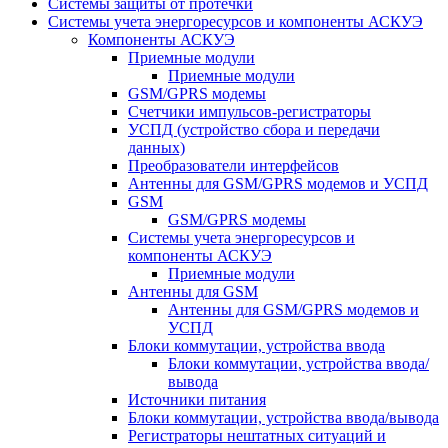
Системы защиты от протечки
Системы учета энергоресурсов и компоненты АСКУЭ
Компоненты АСКУЭ
Приемные модули
Приемные модули
GSM/GPRS модемы
Счетчики импульсов-регистраторы
УСПД (устройство сбора и передачи
данных)
Преобразователи интерфейсов
Антенны для GSM/GPRS модемов и УСПД
GSM
GSM/GPRS модемы
Системы учета энергоресурсов и
компоненты АСКУЭ
Приемные модули
Антенны для GSM
Антенны для GSM/GPRS модемов и
УСПД
Блоки коммутации, устройства ввода
Блоки коммутации, устройства ввода/
вывода
Источники питания
Блоки коммутации, устройства ввода/вывода
Регистраторы нештатных ситуаций и