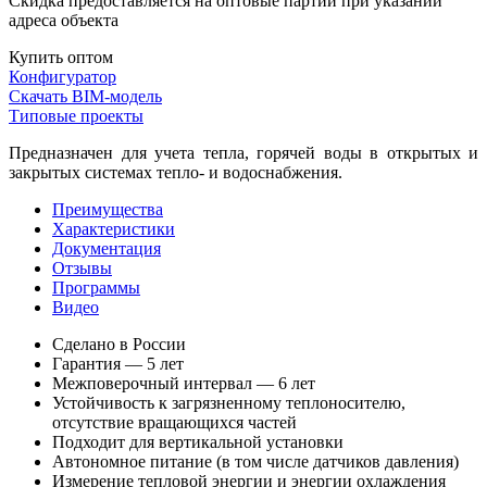
Скидка предоставляется на оптовые партии при указании
адреса объекта
Купить оптом
Конфигуратор
Скачать BIM-модель
Типовые проекты
Предназначен для учета тепла, горячей воды в открытых и
закрытых системах тепло- и водоснабжения.
Преимущества
Характеристики
Документация
Отзывы
Программы
Видео
Сделано в России
Гарантия — 5 лет
Межповерочный интервал — 6 лет
Устойчивость к загрязненному теплоносителю,
отсутствие вращающихся частей
Подходит для вертикальной установки
Автономное питание (в том числе датчиков давления)
Измерение тепловой энергии и энергии охлаждения