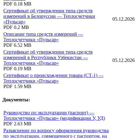
PDF
0.18 MB
Сертификат об утверждении типа средств
измерений в Белоруссии — Теплосчетчики
05.12.2026
«Пульсар»
PDF
0.2 MB
Описание типа средств измерений —
Теплосчетчики «Пульсар»
PDF
6.52 MB
Сертификат об утверждении типа средств
измерений в Республики Узбекистан —
05.12.2026
Теплосчетчики «Пульсар»
PDF
0.19 MB
Сертификат о происхождении товара (СТ-1) —
Теплосчетчики «Пульсар»
PDF
1.59 MB
Документы:
Руководство по эксплуатации (паспорт) —
Теплосчетчики «Пульсар» (модификации У, УД)
PDF
2.63 MB
Разъяснение по вопросу оформления руководства
по эксплуатации, совмещенного с паспортом, на