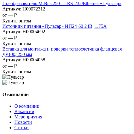
Преобразователь M-Bus 250 — RS-232/Ethernet «Пульсар»
Артикул:
Н00072312
от —
₽
Купить оптом
Источник питания «Пульсар» ИП24-60 24В, 1.75А
Артикул:
Н00004692
от —
₽
Купить оптом
Вставка для монтажа и поверки теплосчетчика фланцевая
Ду100, 250 мм
Артикул:
Н00004058
от —
₽
Купить оптом
О компании
О компании
Вакансии
Мероприятия
Новости
Статьи