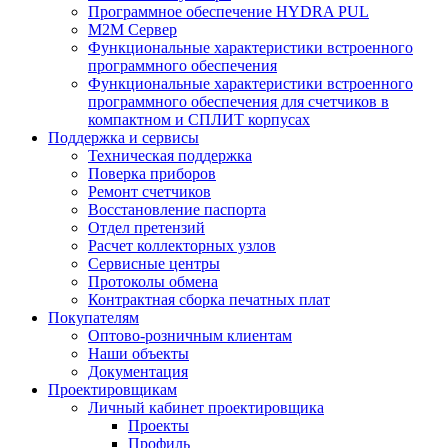
Программное обеспечение HYDRA PUL
M2M Сервер
Функциональные характеристики встроенного
программного обеспечения
Функциональные характеристики встроенного
программного обеспечения для счетчиков в
компактном и СПЛИТ корпусах
Поддержка и сервисы
Техническая поддержка
Поверка приборов
Ремонт счетчиков
Восстановление паспорта
Отдел претензий
Расчет коллекторных узлов
Сервисные центры
Протоколы обмена
Контрактная сборка печатных плат
Покупателям
Оптово-розничным клиентам
Наши объекты
Документация
Проектировщикам
Личный кабинет проектировщика
Проекты
Профиль