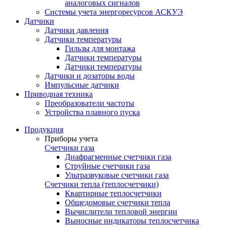
аналоговых сигналов
Системы учета энергоресурсов АСКУЭ
Датчики
Датчики давления
Датчики температуры
Гильзы для монтажа
Датчики температуры
Датчики температуры
Датчики и дозаторы воды
Импульсные датчики
Приводная техника
Преобразователи частоты
Устройства плавного пуска
Продукция
Приборы учета
Счетчики газа
Диафрагменные счетчики газа
Струйные счетчики газа
Ультразвуковые счетчики газа
Счетчики тепла (теплосчетчики)
Квартирные теплосчетчики
Общедомовые счетчики тепла
Вычислители тепловой энергии
Выносные индикаторы теплосчетчика