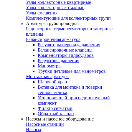
Узлы коллекторные квартирные
Узлы коллекторные этажные
Узлы смешения
Комплектующие для коллекторных групп
Арматура трубопроводная
Радиаторные терморегуляторы и запорные
клапаны
Балансировочная арматура
Регуляторы перепада давления
Балансировочные клапаны
Компенсаторы гидроударов
Редукторы давления
Манометры
Трубки петлевые для манометров
Монтажная арматура
Шаровой кран
Вставка для монтажа и поверки
теплосчетчика
Установочный присоединительный
комплект
Фильтр сетчатый
Обратный клапан
Насосы и насосное оборудование
Насосные станции
Насосы