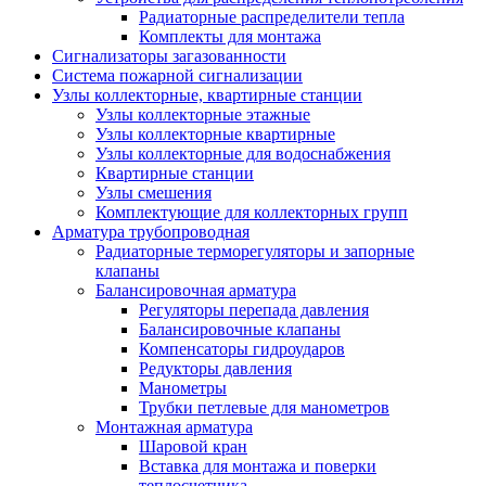
Радиаторные распределители тепла
Комплекты для монтажа
Сигнализаторы загазованности
Система пожарной сигнализации
Узлы коллекторные, квартирные станции
Узлы коллекторные этажные
Узлы коллекторные квартирные
Узлы коллекторные для водоснабжения
Квартирные станции
Узлы смешения
Комплектующие для коллекторных групп
Арматура трубопроводная
Радиаторные терморегуляторы и запорные
клапаны
Балансировочная арматура
Регуляторы перепада давления
Балансировочные клапаны
Компенсаторы гидроударов
Редукторы давления
Манометры
Трубки петлевые для манометров
Монтажная арматура
Шаровой кран
Вставка для монтажа и поверки
теплосчетчика