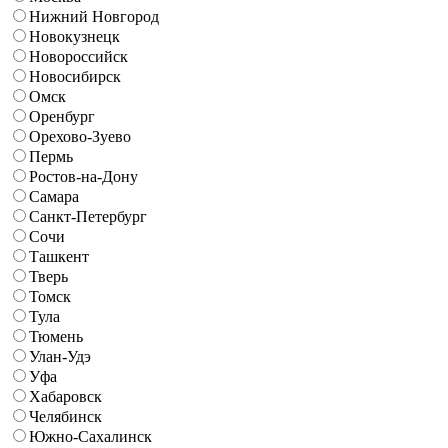
Нижний Новгород
Новокузнецк
Новороссийск
Новосибирск
Омск
Оренбург
Орехово-Зуево
Пермь
Ростов-на-Дону
Самара
Санкт-Петербург
Сочи
Ташкент
Тверь
Томск
Тула
Тюмень
Улан-Удэ
Уфа
Хабаровск
Челябинск
Южно-Сахалинск