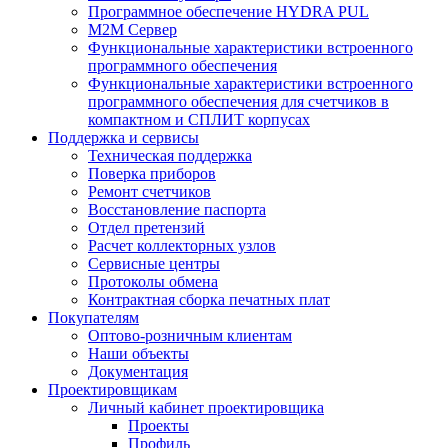
Программное обеспечение HYDRA PUL
M2M Сервер
Функциональные характеристики встроенного
программного обеспечения
Функциональные характеристики встроенного
программного обеспечения для счетчиков в
компактном и СПЛИТ корпусах
Поддержка и сервисы
Техническая поддержка
Поверка приборов
Ремонт счетчиков
Восстановление паспорта
Отдел претензий
Расчет коллекторных узлов
Сервисные центры
Протоколы обмена
Контрактная сборка печатных плат
Покупателям
Оптово-розничным клиентам
Наши объекты
Документация
Проектировщикам
Личный кабинет проектировщика
Проекты
Профиль