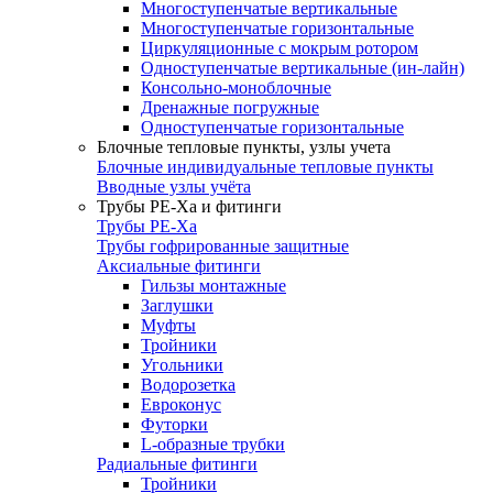
Многоступенчатые вертикальные
Многоступенчатые горизонтальные
Циркуляционные с мокрым ротором
Одноступенчатые вертикальные (ин-лайн)
Консольно-моноблочные
Дренажные погружные
Одноступенчатые горизонтальные
Блочные тепловые пункты, узлы учета
Блочные индивидуальные тепловые пункты
Вводные узлы учёта
Трубы РЕ-Ха и фитинги
Трубы РЕ-Ха
Трубы гофрированные защитные
Аксиальные фитинги
Гильзы монтажные
Заглушки
Муфты
Тройники
Угольники
Водорозетка
Евроконус
Футорки
L-образные трубки
Радиальные фитинги
Тройники