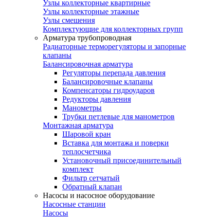
Узлы коллекторные квартирные
Узлы коллекторные этажные
Узлы смешения
Комплектующие для коллекторных групп
Арматура трубопроводная
Радиаторные терморегуляторы и запорные
клапаны
Балансировочная арматура
Регуляторы перепада давления
Балансировочные клапаны
Компенсаторы гидроударов
Редукторы давления
Манометры
Трубки петлевые для манометров
Монтажная арматура
Шаровой кран
Вставка для монтажа и поверки
теплосчетчика
Установочный присоединительный
комплект
Фильтр сетчатый
Обратный клапан
Насосы и насосное оборудование
Насосные станции
Насосы