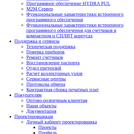
Программное обеспечение HYDRA PUL
M2M Сервер
Функциональные характеристики встроенного
программного обеспечения
Функциональные характеристики встроенного
программного обеспечения для счетчиков в
компактном и СПЛИТ корпусах
Поддержка и сервисы
Техническая поддержка
Поверка приборов
Ремонт счетчиков
Восстановление паспорта
Отдел претензий
Расчет коллекторных узлов
Сервисные центры
Протоколы обмена
Контрактная сборка печатных плат
Покупателям
Оптово-розничным клиентам
Наши объекты
Документация
Проектировщикам
Личный кабинет проектировщика
Проекты
Профиль