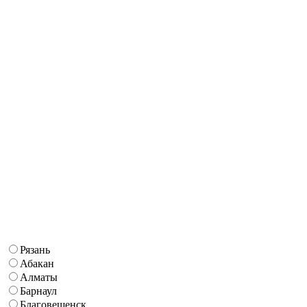
Рязань
Абакан
Алматы
Барнаул
Благовещенск