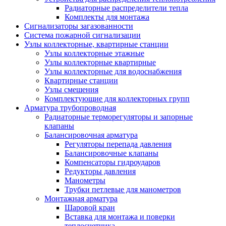
Радиаторные распределители тепла
Комплекты для монтажа
Сигнализаторы загазованности
Система пожарной сигнализации
Узлы коллекторные, квартирные станции
Узлы коллекторные этажные
Узлы коллекторные квартирные
Узлы коллекторные для водоснабжения
Квартирные станции
Узлы смешения
Комплектующие для коллекторных групп
Арматура трубопроводная
Радиаторные терморегуляторы и запорные
клапаны
Балансировочная арматура
Регуляторы перепада давления
Балансировочные клапаны
Компенсаторы гидроударов
Редукторы давления
Манометры
Трубки петлевые для манометров
Монтажная арматура
Шаровой кран
Вставка для монтажа и поверки
теплосчетчика