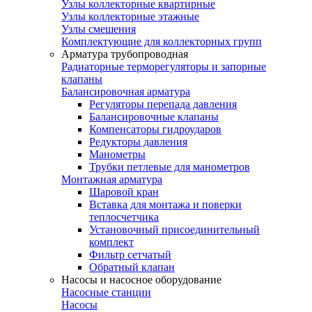
Узлы коллекторные квартирные
Узлы коллекторные этажные
Узлы смешения
Комплектующие для коллекторных групп
Арматура трубопроводная
Радиаторные терморегуляторы и запорные
клапаны
Балансировочная арматура
Регуляторы перепада давления
Балансировочные клапаны
Компенсаторы гидроударов
Редукторы давления
Манометры
Трубки петлевые для манометров
Монтажная арматура
Шаровой кран
Вставка для монтажа и поверки
теплосчетчика
Установочный присоединительный
комплект
Фильтр сетчатый
Обратный клапан
Насосы и насосное оборудование
Насосные станции
Насосы