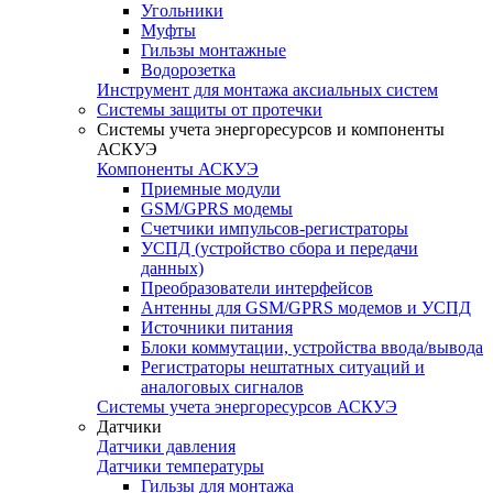
Угольники
Муфты
Гильзы монтажные
Водорозетка
Инструмент для монтажа аксиальных систем
Системы защиты от протечки
Системы учета энергоресурсов и компоненты
АСКУЭ
Компоненты АСКУЭ
Приемные модули
GSM/GPRS модемы
Счетчики импульсов-регистраторы
УСПД (устройство сбора и передачи
данных)
Преобразователи интерфейсов
Антенны для GSM/GPRS модемов и УСПД
Источники питания
Блоки коммутации, устройства ввода/вывода
Регистраторы нештатных ситуаций и
аналоговых сигналов
Системы учета энергоресурсов АСКУЭ
Датчики
Датчики давления
Датчики температуры
Гильзы для монтажа