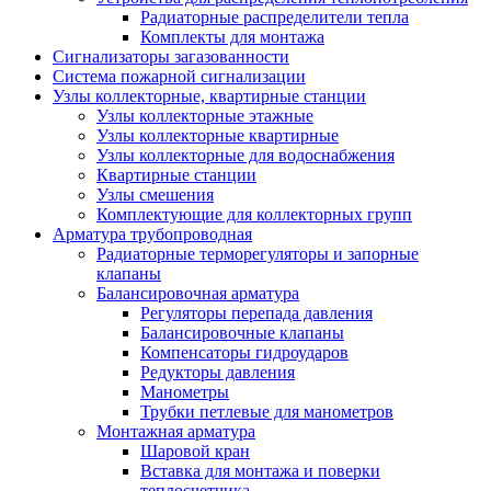
Радиаторные распределители тепла
Комплекты для монтажа
Сигнализаторы загазованности
Система пожарной сигнализации
Узлы коллекторные, квартирные станции
Узлы коллекторные этажные
Узлы коллекторные квартирные
Узлы коллекторные для водоснабжения
Квартирные станции
Узлы смешения
Комплектующие для коллекторных групп
Арматура трубопроводная
Радиаторные терморегуляторы и запорные
клапаны
Балансировочная арматура
Регуляторы перепада давления
Балансировочные клапаны
Компенсаторы гидроударов
Редукторы давления
Манометры
Трубки петлевые для манометров
Монтажная арматура
Шаровой кран
Вставка для монтажа и поверки
теплосчетчика