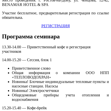
Место проведения: г. Ростов-на-Дону, ул. Ченцова, 12/42,
BENAMAR HOTEL & SPA
Участие бесплатное, предварительная регистрация по ссылке
обязательна.
РЕГИСТРАЦИЯ
Программа семинара
13.30-14.00 — Приветственный кофе и регистрация
участников
14.00-15.20 — Сессия, блок 1
Приветственное слово
Общая информация о компании ООО НПП
«ТЕПЛОВОДОХРАН»
Новинка! Блочные индивидуальные тепловые пункты и
насосные станции. Насосы
Новинка! Электросчетчики
Общедомовые приборы учета отопления и
водоснабжения
15.20-15.40 — Кофе-брейк