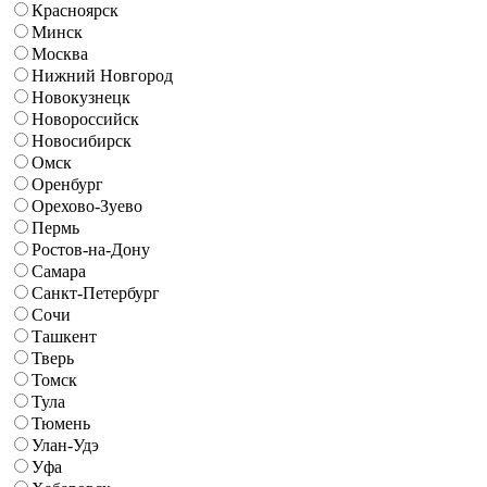
Красноярск
Минск
Москва
Нижний Новгород
Новокузнецк
Новороссийск
Новосибирск
Омск
Оренбург
Орехово-Зуево
Пермь
Ростов-на-Дону
Самара
Санкт-Петербург
Сочи
Ташкент
Тверь
Томск
Тула
Тюмень
Улан-Удэ
Уфа