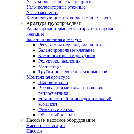
Узлы коллекторные квартирные
Узлы коллекторные этажные
Узлы смешения
Комплектующие для коллекторных групп
Арматура трубопроводная
Радиаторные терморегуляторы и запорные
клапаны
Балансировочная арматура
Регуляторы перепада давления
Балансировочные клапаны
Компенсаторы гидроударов
Редукторы давления
Манометры
Трубки петлевые для манометров
Монтажная арматура
Шаровой кран
Вставка для монтажа и поверки
теплосчетчика
Установочный присоединительный
комплект
Фильтр сетчатый
Обратный клапан
Насосы и насосное оборудование
Насосные станции
Насосы