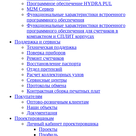
Программное обеспечение HYDRA PUL
M2M Сервер
Функциональные характеристики встроенного
программного обеспечения
Функциональные характеристики встроенного
программного обеспечения для счетчиков в
компактном и СПЛИТ корпусах
Поддержка и сервисы
Техническая поддержка
Поверка приборов
Ремонт счетчиков
Восстановление паспорта
Отдел претензий
Расчет коллекторных узлов
Сервисные центры
Протоколы обмена
Контрактная сборка печатных плат
Покупателям
Оптово-розничным клиентам
Наши объекты
Документация
Проектировщикам
Личный кабинет проектировщика
Проекты
Профиль