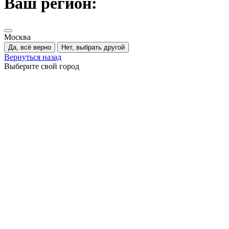
Ваш регион:
Москва
Да, всё верно
Нет, выбрать другой
Вернуться назад
Выберите свой город