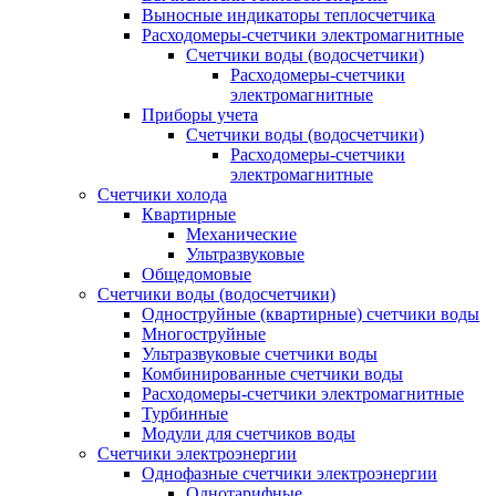
Выносные индикаторы теплосчетчика
Расходомеры-счетчики электромагнитные
Счетчики воды (водосчетчики)
Расходомеры-счетчики
электромагнитные
Приборы учета
Счетчики воды (водосчетчики)
Расходомеры-счетчики
электромагнитные
Счетчики холода
Квартирные
Механические
Ультразвуковые
Общедомовые
Счетчики воды (водосчетчики)
Одноструйные (квартирные) счетчики воды
Многоструйные
Ультразвуковые счетчики воды
Комбинированные счетчики воды
Расходомеры-счетчики электромагнитные
Турбинные
Модули для счетчиков воды
Счетчики электроэнергии
Однофазные счетчики электроэнергии
Однотарифные