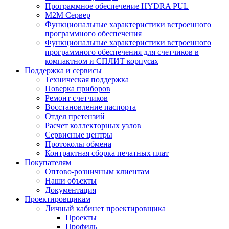
Программное обеспечение HYDRA PUL
M2M Сервер
Функциональные характеристики встроенного
программного обеспечения
Функциональные характеристики встроенного
программного обеспечения для счетчиков в
компактном и СПЛИТ корпусах
Поддержка и сервисы
Техническая поддержка
Поверка приборов
Ремонт счетчиков
Восстановление паспорта
Отдел претензий
Расчет коллекторных узлов
Сервисные центры
Протоколы обмена
Контрактная сборка печатных плат
Покупателям
Оптово-розничным клиентам
Наши объекты
Документация
Проектировщикам
Личный кабинет проектировщика
Проекты
Профиль