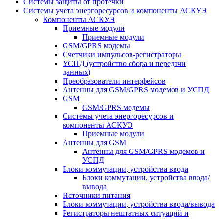
Системы защиты от протечки
Системы учета энергоресурсов и компоненты АСКУЭ
Компоненты АСКУЭ
Приемные модули
Приемные модули
GSM/GPRS модемы
Счетчики импульсов-регистраторы
УСПД (устройство сбора и передачи
данных)
Преобразователи интерфейсов
Антенны для GSM/GPRS модемов и УСПД
GSM
GSM/GPRS модемы
Системы учета энергоресурсов и
компоненты АСКУЭ
Приемные модули
Антенны для GSM
Антенны для GSM/GPRS модемов и
УСПД
Блоки коммутации, устройства ввода
Блоки коммутации, устройства ввода/
вывода
Источники питания
Блоки коммутации, устройства ввода/вывода
Регистраторы нештатных ситуаций и