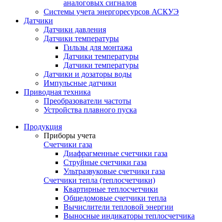
аналоговых сигналов
Системы учета энергоресурсов АСКУЭ
Датчики
Датчики давления
Датчики температуры
Гильзы для монтажа
Датчики температуры
Датчики температуры
Датчики и дозаторы воды
Импульсные датчики
Приводная техника
Преобразователи частоты
Устройства плавного пуска
Продукция
Приборы учета
Счетчики газа
Диафрагменные счетчики газа
Струйные счетчики газа
Ультразвуковые счетчики газа
Счетчики тепла (теплосчетчики)
Квартирные теплосчетчики
Общедомовые счетчики тепла
Вычислители тепловой энергии
Выносные индикаторы теплосчетчика