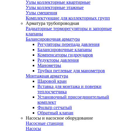
Узлы коллекторные квартирные
Узлы коллекторные этажные
Узлы смешения
Комплектующие для коллекторных групп
Арматура трубопроводная
Радиаторные терморегуляторы и запорные
клапаны
Балансировочная арматура
Регуляторы перепада давления
Балансировочные клапаны
Компенсаторы гидроударов
Редукторы давления
Манометры
Трубки петлевые для манометров
Монтажная арматура
Шаровой кран
Вставка для монтажа и поверки
теплосчетчика
Установочный присоединительный
комплект
Фильтр сетчатый
Обратный клапан
Насосы и насосное оборудование
Насосные станции
Насосы