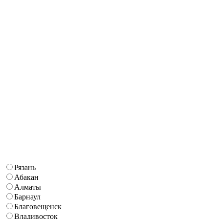
Рязань
Абакан
Алматы
Барнаул
Благовещенск
Владивосток