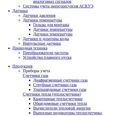
аналоговых сигналов
Системы учета энергоресурсов АСКУЭ
Датчики
Датчики давления
Датчики температуры
Гильзы для монтажа
Датчики температуры
Датчики температуры
Датчики и дозаторы воды
Импульсные датчики
Приводная техника
Преобразователи частоты
Устройства плавного пуска
Продукция
Приборы учета
Счетчики газа
Диафрагменные счетчики газа
Струйные счетчики газа
Ультразвуковые счетчики газа
Счетчики тепла (теплосчетчики)
Квартирные теплосчетчики
Общедомовые счетчики тепла
Вычислители тепловой энергии
Выносные индикаторы теплосчетчика