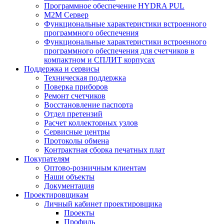
Программное обеспечение HYDRA PUL
M2M Сервер
Функциональные характеристики встроенного
программного обеспечения
Функциональные характеристики встроенного
программного обеспечения для счетчиков в
компактном и СПЛИТ корпусах
Поддержка и сервисы
Техническая поддержка
Поверка приборов
Ремонт счетчиков
Восстановление паспорта
Отдел претензий
Расчет коллекторных узлов
Сервисные центры
Протоколы обмена
Контрактная сборка печатных плат
Покупателям
Оптово-розничным клиентам
Наши объекты
Документация
Проектировщикам
Личный кабинет проектировщика
Проекты
Профиль