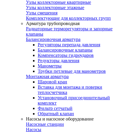
Узлы коллекторные квартирные
Узлы коллекторные этажные
Узлы смешения
Комплектующие для коллекторных групп
Арматура трубопроводная
Радиаторные терморегуляторы и запорные
клапаны
Балансировочная арматура
Регуляторы перепада давления
Балансировочные клапаны
Компенсаторы гидроударов
Редукторы давления
Манометры
Трубки петлевые для манометров
Монтажная арматура
Шаровой кран
Вставка для монтажа и поверки
теплосчетчика
Установочный присоединительный
комплект
Фильтр сетчатый
Обратный клапан
Насосы и насосное оборудование
Насосные станции
Насосы