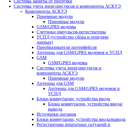
Системы защиты от протечки
Системы учета энергоресурсов и компоненты АСКУЭ
Компоненты АСКУЭ
Приемные модули
Приемные модули
GSM/GPRS модемы
Счетчики импульсов-регистраторы
УСПД (устройство сбора и передачи
данных)
Преобразователи интерфейсов
Антенны для GSM/GPRS модемов и УСПД
GSM
GSM/GPRS модемы
Системы учета энергоресурсов и
компоненты АСКУЭ
Приемные модули
Антенны для GSM
Антенны для GSM/GPRS модемов и
УСПД
Блоки коммутации, устройства ввода
Блоки коммутации, устройства ввода/
вывода
Источники питания
Блоки коммутации, устройства ввода/вывода
Регистраторы нештатных ситуаций и