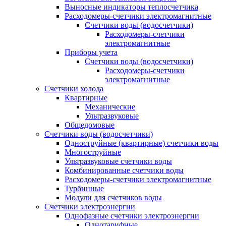
Выносные индикаторы теплосчетчика
Расходомеры-счетчики электромагнитные
Счетчики воды (водосчетчики)
Расходомеры-счетчики
электромагнитные
Приборы учета
Счетчики воды (водосчетчики)
Расходомеры-счетчики
электромагнитные
Счетчики холода
Квартирные
Механические
Ультразвуковые
Общедомовые
Счетчики воды (водосчетчики)
Одноструйные (квартирные) счетчики воды
Многоструйные
Ультразвуковые счетчики воды
Комбинированные счетчики воды
Расходомеры-счетчики электромагнитные
Турбинные
Модули для счетчиков воды
Счетчики электроэнергии
Однофазные счетчики электроэнергии
Однотарифные