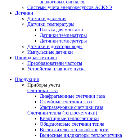
аналоговых сигналов
Системы учета энергоресурсов АСКУЭ
Датчики
Датчики давления
Датчики температуры
Гильзы для монтажа
Датчики температуры
Датчики температуры
Датчики и дозаторы воды
Импульсные датчики
Приводная техника
Преобразователи частоты
Устройства плавного пуска
Продукция
Приборы учета
Счетчики газа
Диафрагменные счетчики газа
Струйные счетчики газа
Ультразвуковые счетчики газа
Счетчики тепла (теплосчетчики)
Квартирные теплосчетчики
Общедомовые счетчики тепла
Вычислители тепловой энергии
Выносные индикаторы теплосчетчика