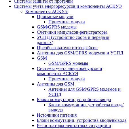
Системы защиты от протечки
Системы учета энергоресурсов и компоненты АСКУЭ
Компоненты АСКУЭ
Приемные модули
Приемные модули
GSM/GPRS модемы
Счетчики импульсов-регистраторы
УСПД (устройство сбора и передачи
данных)
Преобразователи интерфейсов
Антенны для GSM/GPRS модемов и УСПД
GSM
GSM/GPRS модемы
Системы учета энергоресурсов и
компоненты АСКУЭ
Приемные модули
Антенны для GSM
Антенны для GSM/GPRS модемов и
УСПД
Блоки коммутации, устройства ввода
Блоки коммутации, устройства ввода/
вывода
Источники питания
Блоки коммутации, устройства ввода/вывода
Регистраторы нештатных ситуаций и