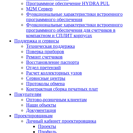
Программное обеспечение HYDRA PUL
M2M Сервер
Функциональные характеристики встроенного
программного обеспечения
Функциональные характеристики встроенного
программного обеспечения для счетчиков в
компактном и СПЛИТ корпусах
Поддержка и сервисы
Техническая поддержка
Поверка приборов
Ремонт счетчиков
Восстановление паспорта
Отдел претензий
Расчет коллекторных узлов
Сервисные центры
Протоколы обмена
Контрактная сборка печатных плат
Покупателям
Оптово-розничным клиентам
Наши объекты
Документация
Проектировщикам
Личный кабинет проектировщика
Проекты
Профиль