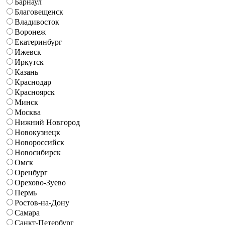
Барнаул
Благовещенск
Владивосток
Воронеж
Екатеринбург
Ижевск
Иркутск
Казань
Краснодар
Красноярск
Минск
Москва
Нижний Новгород
Новокузнецк
Новороссийск
Новосибирск
Омск
Оренбург
Орехово-Зуево
Пермь
Ростов-на-Дону
Самара
Санкт-Петербург