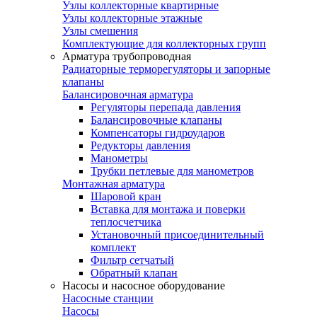
Узлы коллекторные квартирные
Узлы коллекторные этажные
Узлы смешения
Комплектующие для коллекторных групп
Арматура трубопроводная
Радиаторные терморегуляторы и запорные
клапаны
Балансировочная арматура
Регуляторы перепада давления
Балансировочные клапаны
Компенсаторы гидроударов
Редукторы давления
Манометры
Трубки петлевые для манометров
Монтажная арматура
Шаровой кран
Вставка для монтажа и поверки
теплосчетчика
Установочный присоединительный
комплект
Фильтр сетчатый
Обратный клапан
Насосы и насосное оборудование
Насосные станции
Насосы