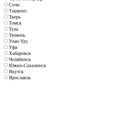
Сочи
Ташкент
Тверь
Томск
Тула
Тюмень
Улан-Удэ
Уфа
Хабаровск
Челябинск
Южно-Сахалинск
Якутск
Ярославль