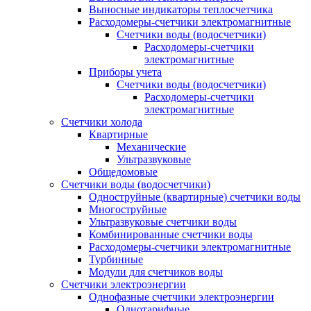
Выносные индикаторы теплосчетчика
Расходомеры-счетчики электромагнитные
Счетчики воды (водосчетчики)
Расходомеры-счетчики
электромагнитные
Приборы учета
Счетчики воды (водосчетчики)
Расходомеры-счетчики
электромагнитные
Счетчики холода
Квартирные
Механические
Ультразвуковые
Общедомовые
Счетчики воды (водосчетчики)
Одноструйные (квартирные) счетчики воды
Многоструйные
Ультразвуковые счетчики воды
Комбинированные счетчики воды
Расходомеры-счетчики электромагнитные
Турбинные
Модули для счетчиков воды
Счетчики электроэнергии
Однофазные счетчики электроэнергии
Однотарифные