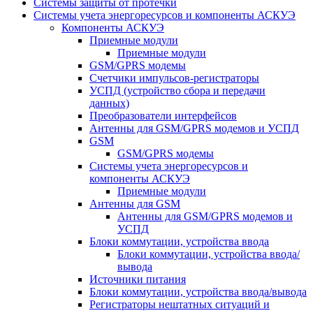
Системы защиты от протечки
Системы учета энергоресурсов и компоненты АСКУЭ
Компоненты АСКУЭ
Приемные модули
Приемные модули
GSM/GPRS модемы
Счетчики импульсов-регистраторы
УСПД (устройство сбора и передачи
данных)
Преобразователи интерфейсов
Антенны для GSM/GPRS модемов и УСПД
GSM
GSM/GPRS модемы
Системы учета энергоресурсов и
компоненты АСКУЭ
Приемные модули
Антенны для GSM
Антенны для GSM/GPRS модемов и
УСПД
Блоки коммутации, устройства ввода
Блоки коммутации, устройства ввода/
вывода
Источники питания
Блоки коммутации, устройства ввода/вывода
Регистраторы нештатных ситуаций и