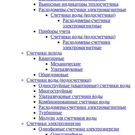
Выносные индикаторы теплосчетчика
Расходомеры-счетчики электромагнитные
Счетчики воды (водосчетчики)
Расходомеры-счетчики
электромагнитные
Приборы учета
Счетчики воды (водосчетчики)
Расходомеры-счетчики
электромагнитные
Счетчики холода
Квартирные
Механические
Ультразвуковые
Общедомовые
Счетчики воды (водосчетчики)
Одноструйные (квартирные) счетчики воды
Многоструйные
Ультразвуковые счетчики воды
Комбинированные счетчики воды
Расходомеры-счетчики электромагнитные
Турбинные
Модули для счетчиков воды
Счетчики электроэнергии
Однофазные счетчики электроэнергии
Однотарифные