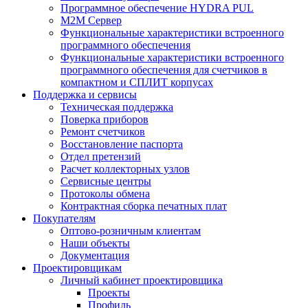
Программное обеспечение HYDRA PUL
M2M Сервер
Функциональные характеристики встроенного
программного обеспечения
Функциональные характеристики встроенного
программного обеспечения для счетчиков в
компактном и СПЛИТ корпусах
Поддержка и сервисы
Техническая поддержка
Поверка приборов
Ремонт счетчиков
Восстановление паспорта
Отдел претензий
Расчет коллекторных узлов
Сервисные центры
Протоколы обмена
Контрактная сборка печатных плат
Покупателям
Оптово-розничным клиентам
Наши объекты
Документация
Проектировщикам
Личный кабинет проектировщика
Проекты
Профиль