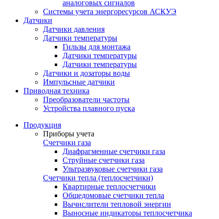
аналоговых сигналов
Системы учета энергоресурсов АСКУЭ
Датчики
Датчики давления
Датчики температуры
Гильзы для монтажа
Датчики температуры
Датчики температуры
Датчики и дозаторы воды
Импульсные датчики
Приводная техника
Преобразователи частоты
Устройства плавного пуска
Продукция
Приборы учета
Счетчики газа
Диафрагменные счетчики газа
Струйные счетчики газа
Ультразвуковые счетчики газа
Счетчики тепла (теплосчетчики)
Квартирные теплосчетчики
Общедомовые счетчики тепла
Вычислители тепловой энергии
Выносные индикаторы теплосчетчика