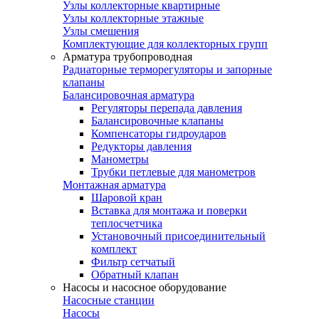
Узлы коллекторные квартирные
Узлы коллекторные этажные
Узлы смешения
Комплектующие для коллекторных групп
Арматура трубопроводная
Радиаторные терморегуляторы и запорные
клапаны
Балансировочная арматура
Регуляторы перепада давления
Балансировочные клапаны
Компенсаторы гидроударов
Редукторы давления
Манометры
Трубки петлевые для манометров
Монтажная арматура
Шаровой кран
Вставка для монтажа и поверки
теплосчетчика
Установочный присоединительный
комплект
Фильтр сетчатый
Обратный клапан
Насосы и насосное оборудование
Насосные станции
Насосы