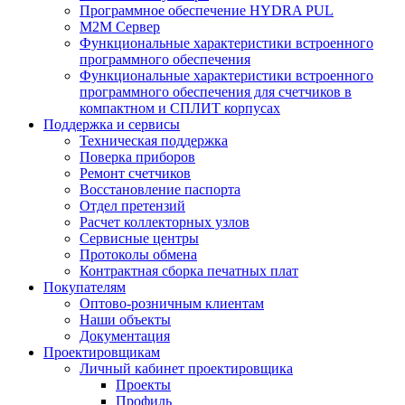
Программное обеспечение HYDRA PUL
M2M Сервер
Функциональные характеристики встроенного
программного обеспечения
Функциональные характеристики встроенного
программного обеспечения для счетчиков в
компактном и СПЛИТ корпусах
Поддержка и сервисы
Техническая поддержка
Поверка приборов
Ремонт счетчиков
Восстановление паспорта
Отдел претензий
Расчет коллекторных узлов
Сервисные центры
Протоколы обмена
Контрактная сборка печатных плат
Покупателям
Оптово-розничным клиентам
Наши объекты
Документация
Проектировщикам
Личный кабинет проектировщика
Проекты
Профиль