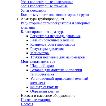
Узлы коллекторные квартирные
Узлы коллекторные этажные
Узлы смешения
Комплектующие для коллекторных групп
Арматура трубопроводная
Радиаторные терморегуляторы и запорные
клапаны
Балансировочная арматура
Регуляторы перепада давления
Балансировочные клапаны
Компенсаторы гидроударов
Редукторы давления
Манометры
Трубки петлевые для манометров
Монтажная арматура
Шаровой кран
Вставка для монтажа и поверки
теплосчетчика
Установочный присоединительный
комплект
Фильтр сетчатый
Обратный клапан
Насосы и насосное оборудование
Насосные станции
Насосы