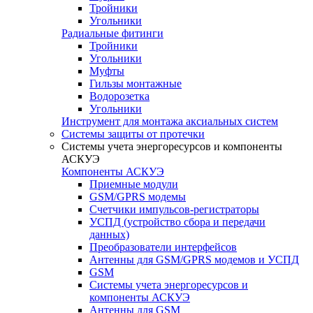
Тройники
Угольники
Радиальные фитинги
Тройники
Угольники
Муфты
Гильзы монтажные
Водорозетка
Угольники
Инструмент для монтажа аксиальных систем
Системы защиты от протечки
Системы учета энергоресурсов и компоненты
АСКУЭ
Компоненты АСКУЭ
Приемные модули
GSM/GPRS модемы
Счетчики импульсов-регистраторы
УСПД (устройство сбора и передачи
данных)
Преобразователи интерфейсов
Антенны для GSM/GPRS модемов и УСПД
GSM
Системы учета энергоресурсов и
компоненты АСКУЭ
Антенны для GSM