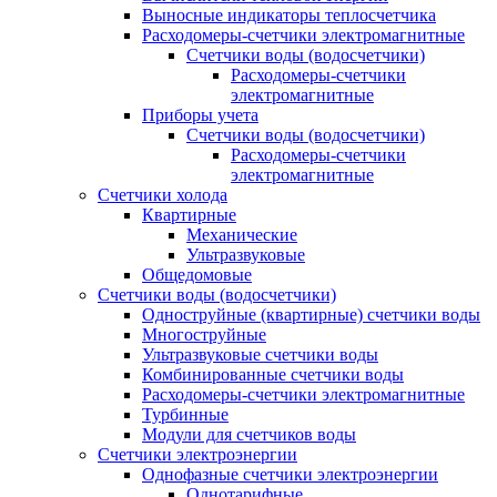
Выносные индикаторы теплосчетчика
Расходомеры-счетчики электромагнитные
Счетчики воды (водосчетчики)
Расходомеры-счетчики
электромагнитные
Приборы учета
Счетчики воды (водосчетчики)
Расходомеры-счетчики
электромагнитные
Счетчики холода
Квартирные
Механические
Ультразвуковые
Общедомовые
Счетчики воды (водосчетчики)
Одноструйные (квартирные) счетчики воды
Многоструйные
Ультразвуковые счетчики воды
Комбинированные счетчики воды
Расходомеры-счетчики электромагнитные
Турбинные
Модули для счетчиков воды
Счетчики электроэнергии
Однофазные счетчики электроэнергии
Однотарифные