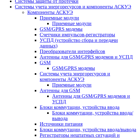
Системы защиты от протечки
Системы учета энергоресурсов и компоненты АСКУЭ
Компоненты АСКУЭ
Приемные модули
Приемные модули
GSM/GPRS модемы
Счетчики импульсов-регистраторы
УСПД (устройство сбора и передачи
данных)
Преобразователи интерфейсов
Антенны для GSM/GPRS модемов и УСПД
GSM
GSM/GPRS модемы
Системы учета энергоресурсов и
компоненты АСКУЭ
Приемные модули
Антенны для GSM
Антенны для GSM/GPRS модемов и
УСПД
Блоки коммутации, устройства ввода
Блоки коммутации, устройства ввода/
вывода
Источники питания
Блоки коммутации, устройства ввода/вывода
Регистраторы нештатных ситуаций и