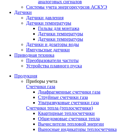
аналоговых сигналов
Системы учета энергоресурсов АСКУЭ
Датчики
Датчики давления
Датчики температуры
Гильзы для монтажа
Датчики температуры
Датчики температуры
Датчики и дозаторы воды
Импульсные датчики
Приводная техника
Преобразователи частоты
Устройства плавного пуска
Продукция
Приборы учета
Счетчики газа
Диафрагменные счетчики газа
Струйные счетчики газа
Ультразвуковые счетчики газа
Счетчики тепла (теплосчетчики)
Квартирные теплосчетчики
Общедомовые счетчики тепла
Вычислители тепловой энергии
Выносные индикаторы теплосчетчика