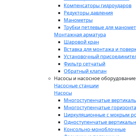
Компенсаторы гидроударов
Редукторы давления
Манометры
Трубки петлевые для маноме
Монтажная арматура
Шаровой кран
Вставка для монтажа и повер
Установочный присоедините
Фильтр сетчатый
Обратный клапан
Насосы и насосное оборудование
Насосные станции
Насосы
Многоступенчатые вертикал
Многоступенчатые горизонт
Циркуляционные с мокрым р
Одноступенчатые вертикальн
Консольно-моноблочные