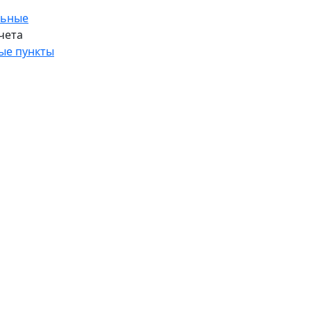
льные
чета
ые пункты