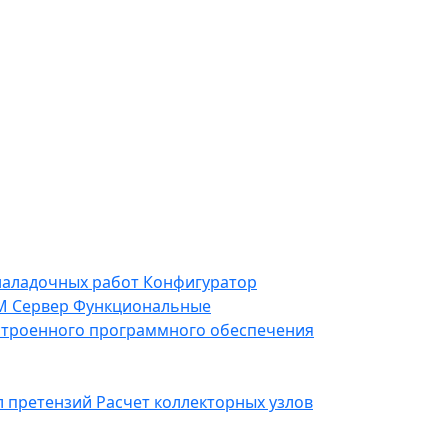
наладочных работ
Конфигуратор
 Сервер
Функциональные
строенного программного обеспечения
л претензий
Расчет коллекторных узлов