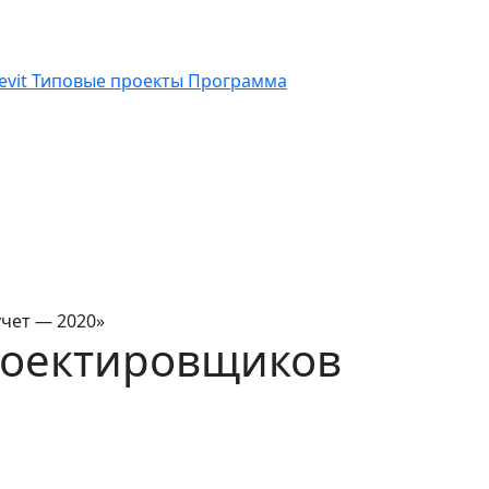
vit
Типовые проекты
Программа
чет — 2020»
роектировщиков