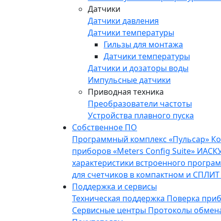
Датчики
Датчики давления
Датчики температуры
Гильзы для монтажа
Датчики температуры
Датчики и дозаторы воды
Импульсные датчики
Приводная техника
Преобразователи частоты
Устройства плавного пуска
Собственное ПО
Программный комплекс «Пульсар»
Ко
приборов «Meters Config Suite»
ИАСКУ
характеристики встроенного програ
для счетчиков в компактном и СПЛИТ
Поддержка и сервисы
Техническая поддержка
Поверка при
Сервисные центры
Протоколы обмен