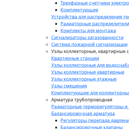
Трехфазные счетчики электр
Комплектующие
Устройства для распределения т
Радиаторные распределители
Комплекты для монтажа
Сигнализаторы загазованности
Система пожарной сигнализации
Узлы коллекторные, квартирные 
Квартирные станции
Узлы коллекторные для водоснаб
Узлы коллекторные квартирные
Узлы коллекторные этажные
Узлы смешения
Комплектующие для коллекторны
Арматура трубопроводная
Радиаторные терморегуляторы и
Балансировочная арматура
Регуляторы перепада давлен
Балансировочные клапаны