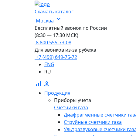
Скачать каталог
expand_more
Москва
Бесплатный звонок по России
(8:30 — 17:30 МСК)
8 800 555-73-08
Для звонков из-за рубежа
+7 (499) 649-75-72
ENG
RU
signal_cellular_alt
person
Продукция
Приборы учета
Счетчики газа
Диафрагменные счетчики газ
Струйные счетчики газа
Ультразвуковые счетчики газ