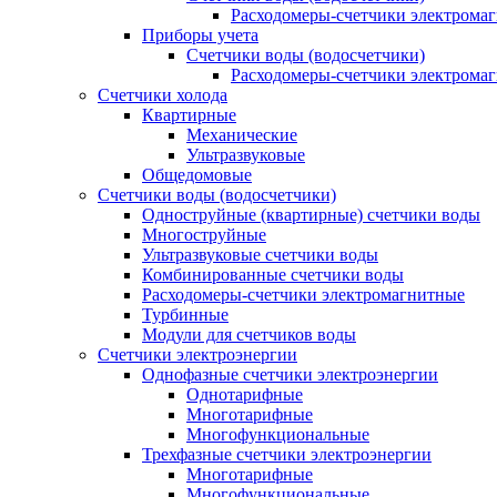
Расходомеры-счетчики электрома
Приборы учета
Счетчики воды (водосчетчики)
Расходомеры-счетчики электрома
Счетчики холода
Квартирные
Механические
Ультразвуковые
Общедомовые
Счетчики воды (водосчетчики)
Одноструйные (квартирные) счетчики воды
Многоструйные
Ультразвуковые счетчики воды
Комбинированные счетчики воды
Расходомеры-счетчики электромагнитные
Турбинные
Модули для счетчиков воды
Счетчики электроэнергии
Однофазные счетчики электроэнергии
Однотарифные
Многотарифные
Многофункциональные
Трехфазные счетчики электроэнергии
Многотарифные
Многофункциональные