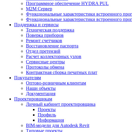
Программное обеспечение HYDRA PUL
M2M Сервер
Функциональные характеристики встроенного про
Функциональные характеристики встроенного прог
Поддержка и сервисы
Техническая поддержка
Поверка приборов
Ремонт счетчиков
Восстановление паспорта
Отдел претензий
Расчет коллекторных узлов
Сервисные центры
Протоколы обмена
Контрактная сборка печатных плат
Покупателям
Оптово-розничным клиентам
Наши объекты
Документация
Проектировщикам
Личный кабинет проектировщика
Проекты
Профиль
Информация
BIM-модели для Autodesk Revit
Типовые проекты