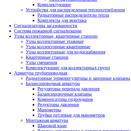
Комплектующие
Устройства для распределения теплопотребления
Радиаторные распределители тепла
Комплекты для монтажа
Сигнализаторы загазованности
Система пожарной сигнализации
Узлы коллекторные, квартирные станции
Узлы коллекторные этажные
Узлы коллекторные квартирные
Узлы коллекторные для водоснабжения
Квартирные станции
Узлы смешения
Комплектующие для коллекторных групп
Арматура трубопроводная
Радиаторные терморегуляторы и запорные клапаны
Балансировочная арматура
Регуляторы перепада давления
Балансировочные клапаны
Компенсаторы гидроударов
Редукторы давления
Манометры
Трубки петлевые для манометров
Монтажная арматура
Шаровой кран
Вставка для монтажа и поверки теплосчетчик