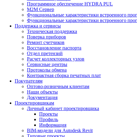
Программное обеспечение HYDRA PUL
M2M Сервер
Функциональные характеристики встроенного про
Функциональные характеристики встроенного прог
Поддержка и сервисы
Техническая поддержка
Поверка приборов
Ремонт счетчиков
Восстановление паспорта
Отдел претензий
Расчет коллекторных узлов
Сервисные центры
Протоколы обмена
Контрактная сборка печатных плат
Покупателям
Оптово-розничным клиентам
Наши объекты
Документация
Проектировщикам
Личный кабинет проектировщика
Проекты
Профиль
Информация
BIM-модели для Autodesk Revit
Типовые проекты