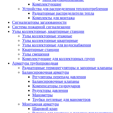
Комплектующие
Устройства для распределения теплопотребления
Радиаторные распределители тепла
Комплекты для монтажа
Сигнализаторы загазованности
Система пожарной сигнализации
Узлы коллекторные, квартирные станции
Узлы коллекторные этажные
Узлы коллекторные квартирные
Узлы коллекторные для водоснабжения
Квартирные станции
Узлы смешения
Комплектующие для коллекторных групп
Арматура трубопроводная
Радиаторные терморегуляторы и запорные клапаны
Балансировочная арматура
Регуляторы перепада давления
Балансировочные клапаны
Компенсаторы гидроударов
Редукторы давления
Манометры
Трубки петлевые для манометров
Монтажная арматура
Шаровой кран