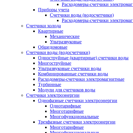
Расходомеры-счетчики электрома
Приборы учета
Счетчики воды (водосчетчики)
Расходомеры-счетчики электрома
Счетчики холода
Квартирные
Механические
Ультразвуковые
Общедомовые
Счетчики воды (водосчетчики)
Одноструйные (квартирные) счетчики воды
Многоструйные
Ультразвуковые счетчики воды
Комбинированные счетчики воды
Расходомеры-счетчики электромагнитные
Турбинные
Модули для счетчиков воды
Счетчики электроэнергии
Однофазные счетчики электроэнергии
Однотарифные
Многотарифные
Многофункциональные
Трехфазные счетчики электроэнергии
Многотарифные
Многофункциональные