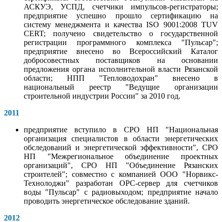
АСКУЭ, УСПД, счетчики импульсов-регистраторы;
предприятие успешно прошло сертификацию на
систему менеджмента и качества ISO 9001:2008 TUV
CERT; получено свидетельство о государственной
регистрации программного комплекса "Пульсар";
предприятие внесено во Всероссийский Каталог
добросовестных поставщиков на основании
предложения органа исполнительной власти Рязанской
области; НПП "Тепловодохран" внесено в
национальный реестр "Ведущие организации
строительной индустрии России" за 2010 год.
2011
предприятие вступило в СРО НП "Национальная
организация специалистов в области энергетических
обследований и энергетической эффективности", СРО
НП "Межрегиональное объединение проектных
организаций", СРО НП "Объединение Рязанских
строителей"; совместно с компанией ООО "Норвикс-
Технолоджи" разработан OPC-сервер для счетчиков
воды "Пульсар" с радиовыходом; предприятие начало
проводить энергетическое обследование зданий.
2012