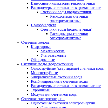
Выносные индикаторы теплосчетчика
Расходомеры-счетчики электромагнитные
Счетчики воды (водосчетчики)
Расходомеры-счетчики
электромагнитные
Приборы учета
Счетчики воды (водосчетчики)
Расходомеры-счетчики
электромагнитные
Счетчики холода
Квартирные
Механические
Ультразвуковые
Общедомовые
Счетчики воды (водосчетчики)
Одноструйные (квартирные) счетчики воды
Многоструйные
Ультразвуковые счетчики воды
Комбинированные счетчики воды
Расходомеры-счетчики электромагнитные
Турбинные
Модули для счетчиков воды
Счетчики электроэнергии
Однофазные счетчики электроэнергии
Однотарифные