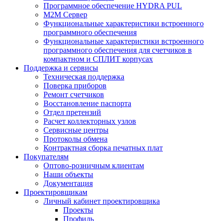
Программное обеспечение HYDRA PUL
M2M Сервер
Функциональные характеристики встроенного
программного обеспечения
Функциональные характеристики встроенного
программного обеспечения для счетчиков в
компактном и СПЛИТ корпусах
Поддержка и сервисы
Техническая поддержка
Поверка приборов
Ремонт счетчиков
Восстановление паспорта
Отдел претензий
Расчет коллекторных узлов
Сервисные центры
Протоколы обмена
Контрактная сборка печатных плат
Покупателям
Оптово-розничным клиентам
Наши объекты
Документация
Проектировщикам
Личный кабинет проектировщика
Проекты
Профиль