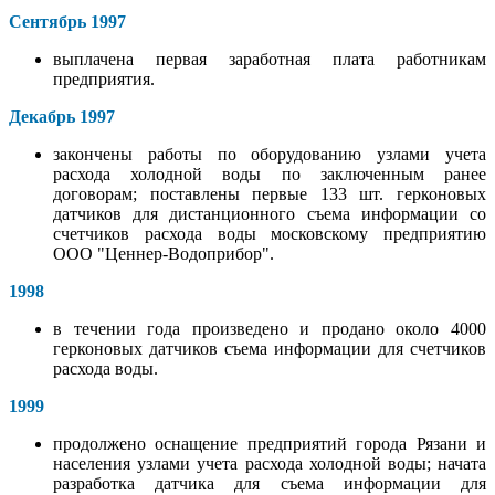
Сентябрь 1997
выплачена первая заработная плата работникам
предприятия.
Декабрь 1997
закончены работы по оборудованию узлами учета
расхода холодной воды по заключенным ранее
договорам; поставлены первые 133 шт. герконовых
датчиков для дистанционного съема информации со
счетчиков расхода воды московскому предприятию
ООО "Ценнер-Водоприбор".
1998
в течении года произведено и продано около 4000
герконовых датчиков съема информации для счетчиков
расхода воды.
1999
продолжено оснащение предприятий города Рязани и
населения узлами учета расхода холодной воды; начата
разработка датчика для съема информации для