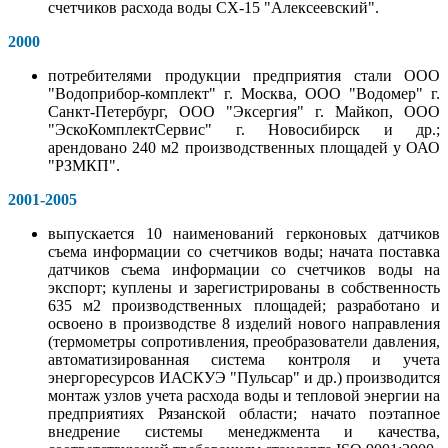
счетчиков расхода воды СХ-15 "Алексеевский".
2000
потребителями продукции предприятия стали ООО
"Водоприбор-комплект" г. Москва, ООО "Водомер" г.
Санкт-Петербург, ООО "Эксергия" г. Майкоп, ООО
"ЭскоКомплектСервис" г. Новосибирск и др.;
арендовано 240 м2 производственных площадей у ОАО
"РЗМКП".
2001-2005
выпускается 10 наименований герконовых датчиков
съема информации со счетчиков воды; начата поставка
датчиков съема информации со счетчиков воды на
экспорт; куплены и зарегистрированы в собственность
635 м2 производственных площадей; разработано и
освоено в производстве 8 изделий нового направления
(термометры сопротивления, преобразователи давления,
автоматизированная система контроля и учета
энергоресурсов ИАСКУЭ "Пульсар" и др.) производится
монтаж узлов учета расхода воды и тепловой энергии на
предприятиях Рязанской области; начато поэтапное
внедрение системы менеджмента и качества,