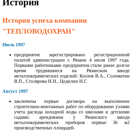
История
История успеха компании
"ТЕПЛОВОДОХРАН"
Июль 1997
предприятие зарегистрировано регистрационной
палатой администрации г. Рязани 4 июля 1997 года.
Первыми работниками предприятия стали ранее долгое
время трудившиеся на Рязанском заводе
металлокерамических изделий: Козлов В.А., Соломатин
В.П., Столярова Н.Н., Цедилин Н.Г.
Август 1997
заключены первые договора на выполнение
строительно-монтажных работ по оборудованию узлами
учета расхода холодной воды со школами и детскими
садами; арендованы у Рязанского завода
металлокерамических приборов первые 36 м2
производственных площадей.