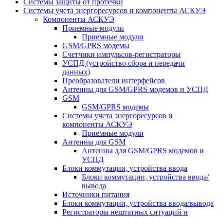
Системы защиты от протечки
Системы учета энергоресурсов и компоненты АСКУЭ
Компоненты АСКУЭ
Приемные модули
Приемные модули
GSM/GPRS модемы
Счетчики импульсов-регистраторы
УСПД (устройство сбора и передачи
данных)
Преобразователи интерфейсов
Антенны для GSM/GPRS модемов и УСПД
GSM
GSM/GPRS модемы
Системы учета энергоресурсов и
компоненты АСКУЭ
Приемные модули
Антенны для GSM
Антенны для GSM/GPRS модемов и
УСПД
Блоки коммутации, устройства ввода
Блоки коммутации, устройства ввода/
вывода
Источники питания
Блоки коммутации, устройства ввода/вывода
Регистраторы нештатных ситуаций и