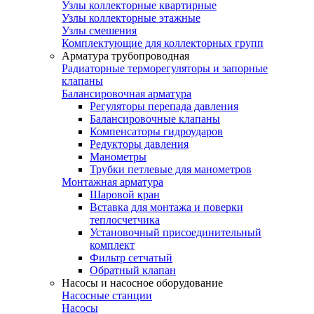
Узлы коллекторные квартирные
Узлы коллекторные этажные
Узлы смешения
Комплектующие для коллекторных групп
Арматура трубопроводная
Радиаторные терморегуляторы и запорные
клапаны
Балансировочная арматура
Регуляторы перепада давления
Балансировочные клапаны
Компенсаторы гидроударов
Редукторы давления
Манометры
Трубки петлевые для манометров
Монтажная арматура
Шаровой кран
Вставка для монтажа и поверки
теплосчетчика
Установочный присоединительный
комплект
Фильтр сетчатый
Обратный клапан
Насосы и насосное оборудование
Насосные станции
Насосы