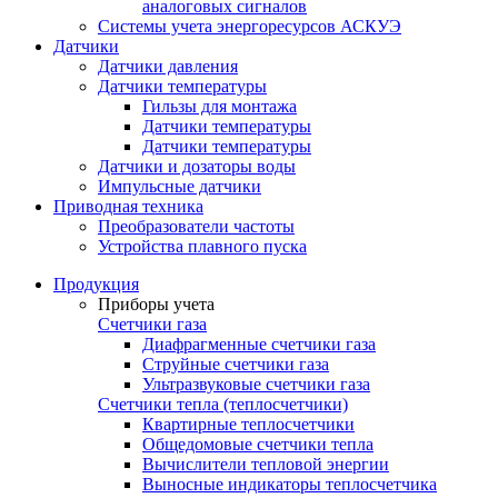
аналоговых сигналов
Системы учета энергоресурсов АСКУЭ
Датчики
Датчики давления
Датчики температуры
Гильзы для монтажа
Датчики температуры
Датчики температуры
Датчики и дозаторы воды
Импульсные датчики
Приводная техника
Преобразователи частоты
Устройства плавного пуска
Продукция
Приборы учета
Счетчики газа
Диафрагменные счетчики газа
Струйные счетчики газа
Ультразвуковые счетчики газа
Счетчики тепла (теплосчетчики)
Квартирные теплосчетчики
Общедомовые счетчики тепла
Вычислители тепловой энергии
Выносные индикаторы теплосчетчика