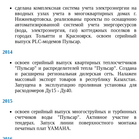
сделана комплексная система учета электроэнергии на
вводных узлах учета в многоквартирных домах г.
Нижневартовска. реализованы проекты по оснащению
автоматизированной системой учета энергоресурсов
(вода, электроэнергия, газ) коттеджных поселков в
городах Тольятти и Красноярск. освоен серийный
выпуск PLC-модемов Пульсар.
2014
освоен серийный выпуск квартирных теплосчетчиков
"Пульсар" и распределителей тепла "Пульсар". Создана
и расширена региональная дилерская сеть. Налажен
массовый экспорт товаров в республику Казахстан.
Запущена в эксплуатацию проливная установка для
расходомеров Ду15 - Ду40.
2015
освоен серийный выпуск многоструйных и турбинных
счетчиков воды "Пульсар". Активное участие в
тендерах. Запуск линии поверхностного монтажа
печатных плат YAMAHA.
2016