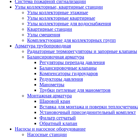
Система пожарной сигнализации
Узлы коллекторные, квартирные станции
Узлы коллекторные этажные
Узлы коллекторные квартирные
Узлы коллекторные для водоснабжения
Квартирные станции
Узлы смешения
Комплектующие для коллекторных групп
Арматура трубопроводная
Радиаторные терморегуляторы и запорные клапаны
Балансировочная арматура
Регуляторы перепада давления
Балансировочные клапаны
Компенсаторы гидроударов
Редукторы давления
Манометры
Трубки петлевые для манометров
Монтажная арматура
Шаровой кран
Вставка для монтажа и поверки теплосчетчик
Установочный присоединительный комплект
Фильтр сетчатый
Обратный клапан
Насосы и насосное оборудование
Насосные станции