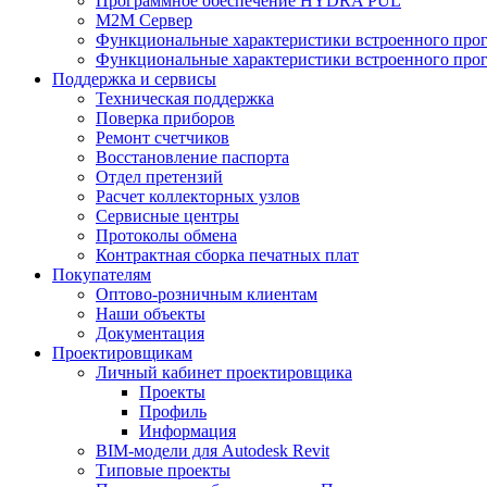
Программное обеспечение HYDRA PUL
M2M Сервер
Функциональные характеристики встроенного про
Функциональные характеристики встроенного прог
Поддержка и сервисы
Техническая поддержка
Поверка приборов
Ремонт счетчиков
Восстановление паспорта
Отдел претензий
Расчет коллекторных узлов
Сервисные центры
Протоколы обмена
Контрактная сборка печатных плат
Покупателям
Оптово-розничным клиентам
Наши объекты
Документация
Проектировщикам
Личный кабинет проектировщика
Проекты
Профиль
Информация
BIM-модели для Autodesk Revit
Типовые проекты