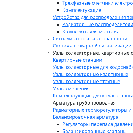
Трехфазные счетчики электр
Комплектующие
Устройства для распределения т
Радиаторные распределители
Комплекты для монтажа
Сигнализаторы загазованности
Система пожарной сигнализации
Узлы коллекторные, квартирные 
Квартирные станции
Узлы коллекторные для водоснаб
Узлы коллекторные квартирные
Узлы коллекторные этажные
Узлы смешения
Комплектующие для коллекторны
Арматура трубопроводная
Радиаторные терморегуляторы и
Балансировочная арматура
Регуляторы перепада давлен
Балансировочные клапаны