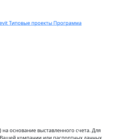
vit
Типовые проекты
Программа
 на основание выставленного счета. Для
 Вашей компании или паспортных данных