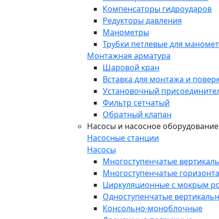
Компенсаторы гидроударов
Редукторы давления
Манометры
Трубки петлевые для маноме
Монтажная арматура
Шаровой кран
Вставка для монтажа и повер
Установочный присоедините
Фильтр сетчатый
Обратный клапан
Насосы и насосное оборудование
Насосные станции
Насосы
Многоступенчатые вертикал
Многоступенчатые горизонт
Циркуляционные с мокрым р
Одноступенчатые вертикальн
Консольно-моноблочные