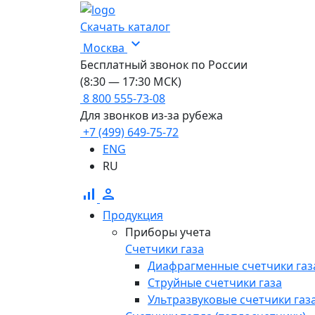
Скачать каталог
expand_more
Москва
Бесплатный звонок по России
(8:30 — 17:30 МСК)
8 800 555-73-08
Для звонков из-за рубежа
+7 (499) 649-75-72
ENG
RU
signal_cellular_alt
person
Продукция
Приборы учета
Счетчики газа
Диафрагменные счетчики газ
Струйные счетчики газа
Ультразвуковые счетчики газ