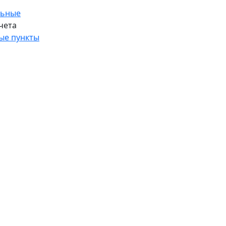
льные
чета
ые пункты