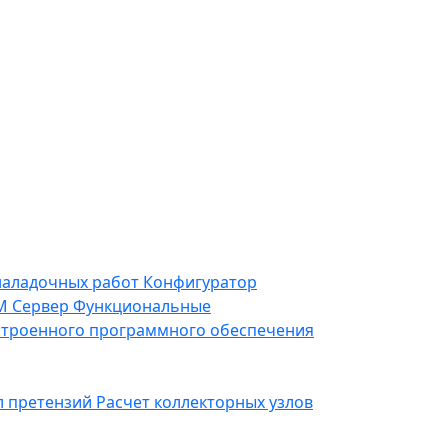
наладочных работ
Конфигуратор
 Сервер
Функциональные
строенного программного обеспечения
л претензий
Расчет коллекторных узлов