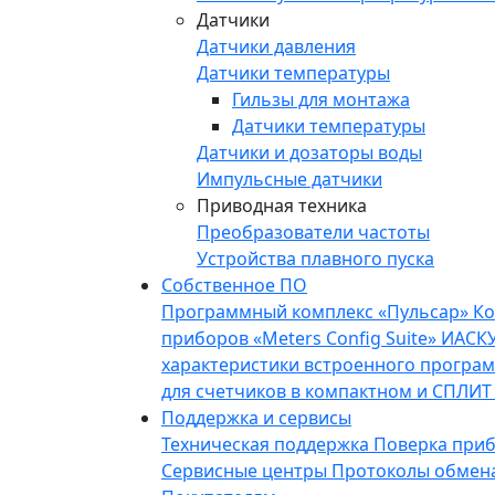
Датчики
Датчики давления
Датчики температуры
Гильзы для монтажа
Датчики температуры
Датчики и дозаторы воды
Импульсные датчики
Приводная техника
Преобразователи частоты
Устройства плавного пуска
Собственное ПО
Программный комплекс «Пульсар»
Ко
приборов «Meters Config Suite»
ИАСКУ
характеристики встроенного програ
для счетчиков в компактном и СПЛИТ
Поддержка и сервисы
Техническая поддержка
Поверка при
Сервисные центры
Протоколы обмен