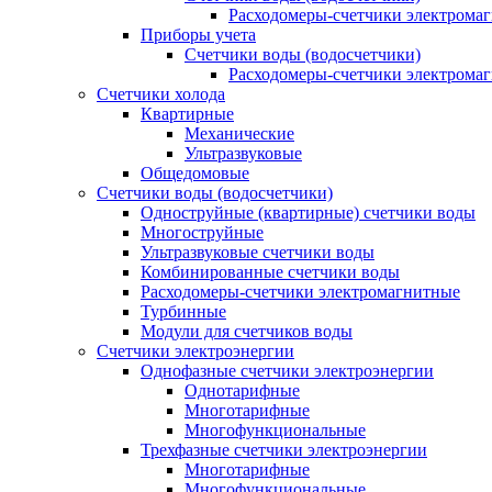
Расходомеры-счетчики электрома
Приборы учета
Счетчики воды (водосчетчики)
Расходомеры-счетчики электрома
Счетчики холода
Квартирные
Механические
Ультразвуковые
Общедомовые
Счетчики воды (водосчетчики)
Одноструйные (квартирные) счетчики воды
Многоструйные
Ультразвуковые счетчики воды
Комбинированные счетчики воды
Расходомеры-счетчики электромагнитные
Турбинные
Модули для счетчиков воды
Счетчики электроэнергии
Однофазные счетчики электроэнергии
Однотарифные
Многотарифные
Многофункциональные
Трехфазные счетчики электроэнергии
Многотарифные
Многофункциональные