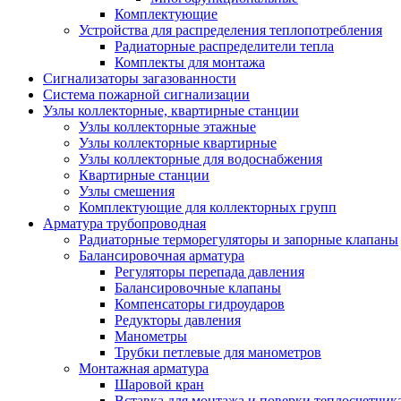
Комплектующие
Устройства для распределения теплопотребления
Радиаторные распределители тепла
Комплекты для монтажа
Сигнализаторы загазованности
Система пожарной сигнализации
Узлы коллекторные, квартирные станции
Узлы коллекторные этажные
Узлы коллекторные квартирные
Узлы коллекторные для водоснабжения
Квартирные станции
Узлы смешения
Комплектующие для коллекторных групп
Арматура трубопроводная
Радиаторные терморегуляторы и запорные клапаны
Балансировочная арматура
Регуляторы перепада давления
Балансировочные клапаны
Компенсаторы гидроударов
Редукторы давления
Манометры
Трубки петлевые для манометров
Монтажная арматура
Шаровой кран
Вставка для монтажа и поверки теплосчетчик