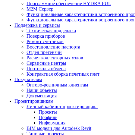
Программное обеспечение HYDRA PUL
M2M Сервер
Функциональные характеристики встроенного про
Функциональные характеристики встроенного прог
Поддержка и сервисы
Техническая поддержка
Поверка приборов
Ремонт счетчиков
Восстановление паспорта
Отдел претензий
Расчет коллекторных узлов
Сервисные центры
Протоколы обмена
Контрактная сборка печатных плат
Покупателям
Оптово-розничным клиентам
Наши объекты
Документация
Проектировщикам
Личный кабинет проектировщика
Проекты
Профиль
Информация
BIM-модели для Autodesk Revit
Типовые проекты