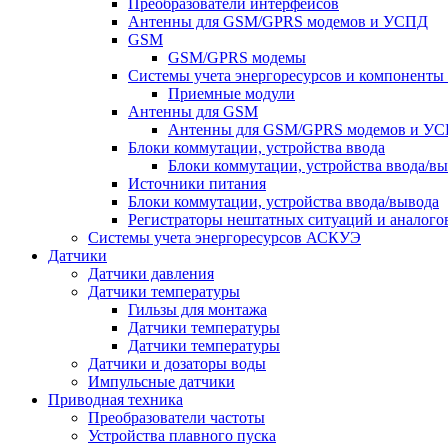
Преобразователи интерфейсов
Антенны для GSM/GPRS модемов и УСПД
GSM
GSM/GPRS модемы
Системы учета энергоресурсов и компонент
Приемные модули
Антенны для GSM
Антенны для GSM/GPRS модемов и У
Блоки коммутации, устройства ввода
Блоки коммутации, устройства ввода/в
Источники питания
Блоки коммутации, устройства ввода/вывода
Регистраторы нештатных ситуаций и аналого
Системы учета энергоресурсов АСКУЭ
Датчики
Датчики давления
Датчики температуры
Гильзы для монтажа
Датчики температуры
Датчики температуры
Датчики и дозаторы воды
Импульсные датчики
Приводная техника
Преобразователи частоты
Устройства плавного пуска