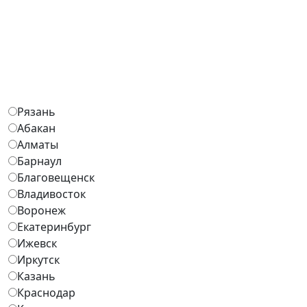
Рязань
Абакан
Алматы
Барнаул
Благовещенск
Владивосток
Воронеж
Екатеринбург
Ижевск
Иркутск
Казань
Краснодар