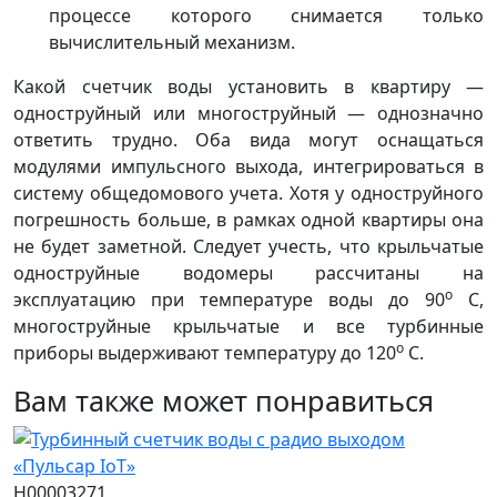
процессе которого снимается только
вычислительный механизм.
Какой счетчик воды установить в квартиру —
одноструйный или многоструйный — однозначно
ответить трудно. Оба вида могут оснащаться
модулями импульсного выхода, интегрироваться в
систему общедомового учета. Хотя у одноструйного
погрешность больше, в рамках одной квартиры она
не будет заметной. Следует учесть, что крыльчатые
одноструйные водомеры рассчитаны на
о
эксплуатацию при температуре воды до 90
С,
многоструйные крыльчатые и все турбинные
о
приборы выдерживают температуру до 120
С.
Вам также может понравиться
Н00003271