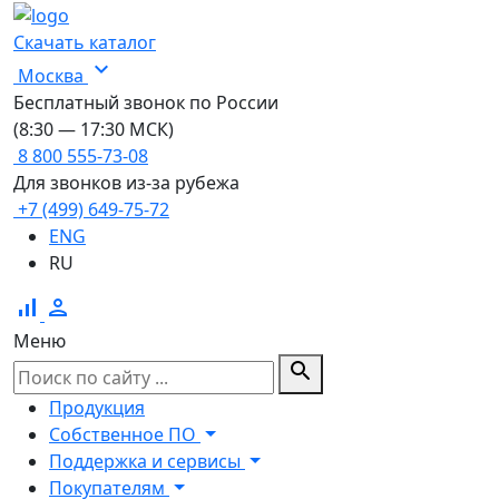
Скачать каталог
expand_more
Москва
Бесплатный звонок по России
(8:30 — 17:30 МСК)
8 800 555-73-08
Для звонков из-за рубежа
+7 (499) 649-75-72
ENG
RU
signal_cellular_alt
person
Меню
search
Продукция
Собственное ПО
Поддержка и сервисы
Покупателям