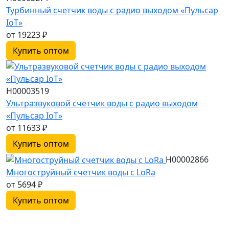
Турбинный счетчик воды с радио выходом «Пульсар
IoT»
от 19223
₽
Купить оптом
Н00003519
Ультразвуковой счетчик воды с радио выходом
«Пульсар IoT»
от 11633
₽
Купить оптом
Н00002866
Многоструйный счетчик воды с LoRa
от 5694
₽
Купить оптом