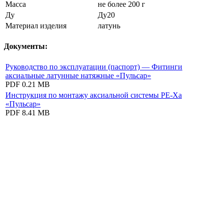
Масса
не более 200 г
Ду
Ду20
Материал изделия
латунь
Документы:
Руководство по эксплуатации (паспорт) — Фитинги
аксиальные латунные натяжные «Пульсар»
PDF
0.21 MB
Инструкция по монтажу аксиальной системы PE-Xa
«Пульсар»
PDF
8.41 MB