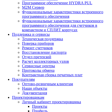
Программное обеспечение HYDRA PUL
M2M Сервер
Функциональные характеристики встроенного
программного обеспечения
Функциональные характеристики встроенного
программного обеспечения для счетчиков в
компактном и СПЛИТ корпусах
Поддержка и сервисы
Техническая поддержка
Поверка приборов
Ремонт счетчиков
Восстановление паспорта
Отдел претензий
Расчет коллекторных узлов
Сервисные центры
Протоколы обмена
Контрактная сборка печатных плат
Покупателям
Оптово-розничным клиентам
Наши объекты
Документация
Проектировщикам
Личный кабинет проектировщика
Проекты
Профиль