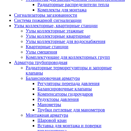
Радиаторные распределители тепла
Комплекты для монтажа
Сигнализаторы загазованности
Система пожарной сигнализации
Узлы коллекторные, квартирные станции
Узлы коллекторные этажные
Узлы коллекторные квартирные
Узлы коллекторные для водоснабжения
Квартирные станции
Узлы смешения
Комплектующие для коллекторных групп
Арматура трубопроводная
Радиаторные терморегуляторы и запорные
клапаны
Балансировочная арматура
Регуляторы перепада давления
Балансировочные клапаны
Компенсаторы гидроударов
Редукторы давления
Манометры
Трубки петлевые для манометров
Монтажная арматура
Шаровой кран
Вставка для монтажа и поверки
теплосчетчика