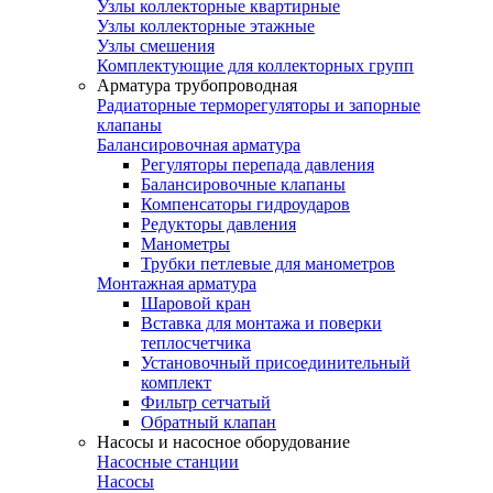
Узлы коллекторные квартирные
Узлы коллекторные этажные
Узлы смешения
Комплектующие для коллекторных групп
Арматура трубопроводная
Радиаторные терморегуляторы и запорные
клапаны
Балансировочная арматура
Регуляторы перепада давления
Балансировочные клапаны
Компенсаторы гидроударов
Редукторы давления
Манометры
Трубки петлевые для манометров
Монтажная арматура
Шаровой кран
Вставка для монтажа и поверки
теплосчетчика
Установочный присоединительный
комплект
Фильтр сетчатый
Обратный клапан
Насосы и насосное оборудование
Насосные станции
Насосы