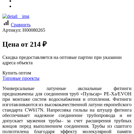
signal_cellular_alt
Сравнить
Артикул:
Н00080265
Цена от
214
₽
Скидка предоставляется на оптовые партии при указании
адреса объекта
Купить оптом
Типовые проекты
Универсальные латунные аксиальные фитинги
предназначены для соединения труб «Пульсар» PE-Xa/EVOH
при монтаже систем водоснабжения и отопления. Фитинги
изготавливаются из высококачественной латуни европейского
стандарта CW617N. Напресовка гильзы на штуцер фитинга
обеспечивает надежное соединение трубопровода и не
допускает заужения трубы– за счет расширения трубных
концов перед выполнением соединения. Трубы из сшитого
полиэтилена благодаря эффекту молекулярной памяти