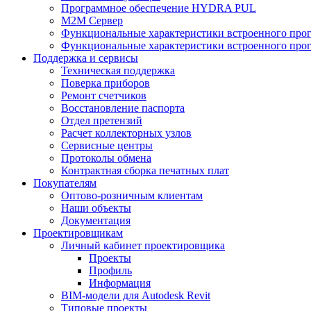
Программное обеспечение HYDRA PUL
M2M Сервер
Функциональные характеристики встроенного про
Функциональные характеристики встроенного прог
Поддержка и сервисы
Техническая поддержка
Поверка приборов
Ремонт счетчиков
Восстановление паспорта
Отдел претензий
Расчет коллекторных узлов
Сервисные центры
Протоколы обмена
Контрактная сборка печатных плат
Покупателям
Оптово-розничным клиентам
Наши объекты
Документация
Проектировщикам
Личный кабинет проектировщика
Проекты
Профиль
Информация
BIM-модели для Autodesk Revit
Типовые проекты