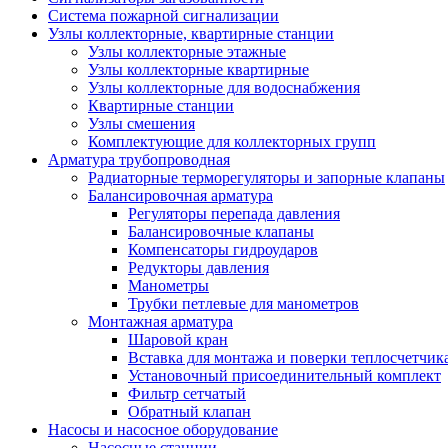
Система пожарной сигнализации
Узлы коллекторные, квартирные станции
Узлы коллекторные этажные
Узлы коллекторные квартирные
Узлы коллекторные для водоснабжения
Квартирные станции
Узлы смешения
Комплектующие для коллекторных групп
Арматура трубопроводная
Радиаторные терморегуляторы и запорные клапаны
Балансировочная арматура
Регуляторы перепада давления
Балансировочные клапаны
Компенсаторы гидроударов
Редукторы давления
Манометры
Трубки петлевые для манометров
Монтажная арматура
Шаровой кран
Вставка для монтажа и поверки теплосчетчик
Установочный присоединительный комплект
Фильтр сетчатый
Обратный клапан
Насосы и насосное оборудование
Насосные станции