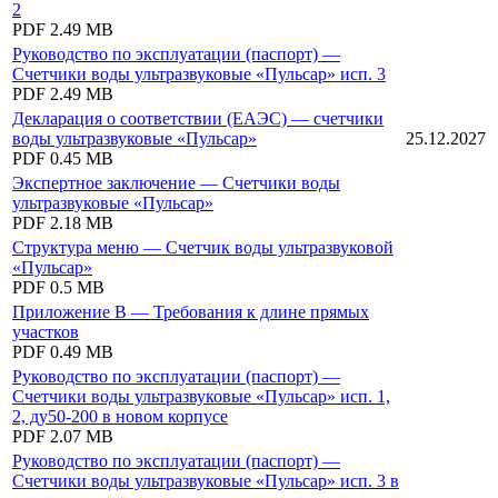
2
PDF
2.49 MB
Руководство по эксплуатации (паспорт) —
Счетчики воды ультразвуковые «Пульсар» исп. 3
PDF
2.49 MB
Декларация о соответствии (ЕАЭС) — счетчики
воды ультразвуковые «Пульсар»
25.12.2027
PDF
0.45 MB
Экспертное заключение — Счетчики воды
ультразвуковые «Пульсар»
PDF
2.18 MB
Структура меню — Счетчик воды ультразвуковой
«Пульсар»
PDF
0.5 MB
Приложение В — Требования к длине прямых
участков
PDF
0.49 MB
Руководство по эксплуатации (паспорт) —
Счетчики воды ультразвуковые «Пульсар» исп. 1,
2, ду50-200 в новом корпусе
PDF
2.07 MB
Руководство по эксплуатации (паспорт) —
Счетчики воды ультразвуковые «Пульсар» исп. 3 в