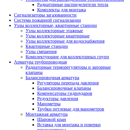
Радиаторные распределители тепла
Комплекты для монтажа
Сигнализаторы загазованности
Система пожарной сигнализации
Узлы коллекторные, квартирные станции
Узлы коллекторные этажные
Узлы коллекторные квартирные
Узлы коллекторные для водоснабжения
Квартирные станции
Узлы смешения
Комплектующие для коллекторных групп
Арматура трубопроводная
Радиаторные терморегуляторы и запорные
клапаны
Балансировочная арматура
Регуляторы перепада давления
Балансировочные клапаны
Компенсаторы гидроударов
Редукторы давления
Манометры
Трубки петлевые для манометров
Монтажная арматура
Шаровой кран
Вставка для монтажа и поверки
теплосчетчика