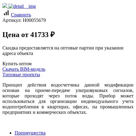
signal_cellular_alt
Сравнить
Артикул:
Н00055679
Цена от
41733
₽
Скидка предоставляется на оптовые партии при указании
адреса объекта
Купить оптом
Скачать BIM-модель
Типовые проекты
Принцип действия водосчетчика данной модификации
основан на приеме-передаче ультразвуковых сигналов,
которые проходят через поток воды. Прибор может
использоваться для организации индивидуального учета
водопотребления в квартирах, офисах, на промышленных
предприятиях и коммерческих объектах.
Преимущества