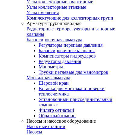
Узлы коллекторные квартирные
Узлы коллекторные этажные
Узлы смешения
Комплектующие для коллекторных групп
Арматура трубопроводная
Радиаторные терморегуляторы и запорные
клапаны
Балансировочная арматура
Регуляторы перепада давления
Балансировочные клапаны
Компенсаторы гидроударов
Редукторы давления
Манометры
Трубки петлевые для манометров
Монтажная арматура
Шаровой кран
Вставка для монтажа и поверки
теплосчетчика
Установочный присоединительный
комплект
Фильтр сетчатый
Обратный клапан
Насосы и насосное оборудование
Насосные станции
Насосы