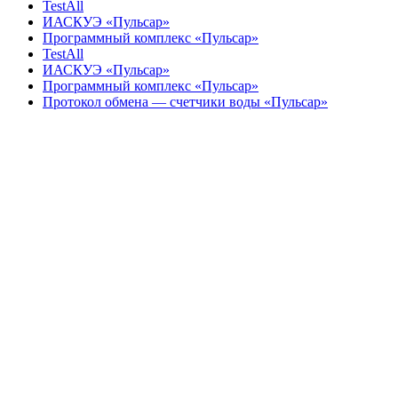
TestAll
ИАСКУЭ «Пульсар»
Программный комплекс «Пульсар»
TestAll
ИАСКУЭ «Пульсар»
Программный комплекс «Пульсар»
Протокол обмена — счетчики воды «Пульсар»