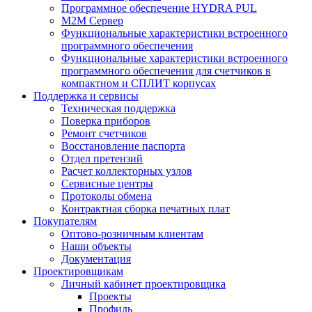
Программное обеспечение HYDRA PUL
M2M Сервер
Функциональные характеристики встроенного
программного обеспечения
Функциональные характеристики встроенного
программного обеспечения для счетчиков в
компактном и СПЛИТ корпусах
Поддержка и сервисы
Техническая поддержка
Поверка приборов
Ремонт счетчиков
Восстановление паспорта
Отдел претензий
Расчет коллекторных узлов
Сервисные центры
Протоколы обмена
Контрактная сборка печатных плат
Покупателям
Оптово-розничным клиентам
Наши объекты
Документация
Проектировщикам
Личный кабинет проектировщика
Проекты
Профиль