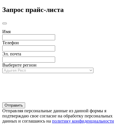
Запрос прайс-листа
Имя
Телефон
Эл. почта
Выберите регион
Отправляя персональные данные из данной формы я
подтверждаю свое согласие на обработку персональных
данных и соглашаюсь на
политику конфиденциальности