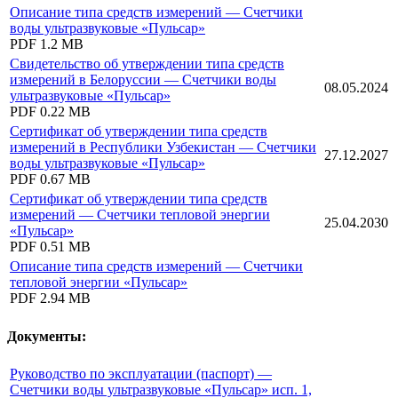
Описание типа средств измерений — Счетчики
воды ультразвуковые «Пульсар»
PDF
1.2 MB
Свидетельство об утверждении типа средств
измерений в Белоруссии — Счетчики воды
08.05.2024
ультразвуковые «Пульсар»
PDF
0.22 MB
Сертификат об утверждении типа средств
измерений в Республики Узбекистан — Счетчики
27.12.2027
воды ультразвуковые «Пульсар»
PDF
0.67 MB
Сертификат об утверждении типа средств
измерений — Счетчики тепловой энергии
25.04.2030
«Пульсар»
PDF
0.51 MB
Описание типа средств измерений — Счетчики
тепловой энергии «Пульсар»
PDF
2.94 MB
Документы:
Руководство по эксплуатации (паспорт) —
Счетчики воды ультразвуковые «Пульсар» исп. 1,