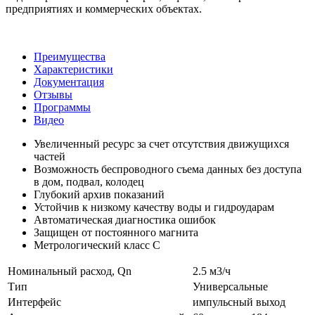
предприятиях и коммерческих объектах.
Преимущества
Характеристики
Документация
Отзывы
Программы
Видео
Увеличенный ресурс за счет отсутствия движущихся
частей
Возможность беспроводного съема данных без доступа
в дом, подвал, колодец
Глубокий архив показаний
Устойчив к низкому качеству воды и гидроударам
Автоматическая диагностика ошибок
Защищен от постоянного магнита
Метрологический класс С
Номинальный расход, Qn
2.5 м3/ч
Тип
Универсальные
Интерфейс
импульсный выход