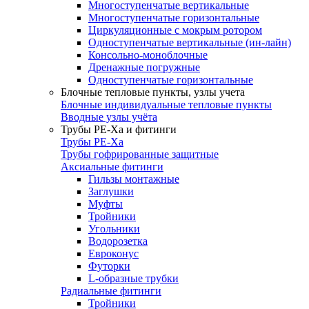
Многоступенчатые вертикальные
Многоступенчатые горизонтальные
Циркуляционные с мокрым ротором
Одноступенчатые вертикальные (ин-лайн)
Консольно-моноблочные
Дренажные погружные
Одноступенчатые горизонтальные
Блочные тепловые пункты, узлы учета
Блочные индивидуальные тепловые пункты
Вводные узлы учёта
Трубы РЕ-Ха и фитинги
Трубы РЕ-Ха
Трубы гофрированные защитные
Аксиальные фитинги
Гильзы монтажные
Заглушки
Муфты
Тройники
Угольники
Водорозетка
Евроконус
Футорки
L-образные трубки
Радиальные фитинги
Тройники