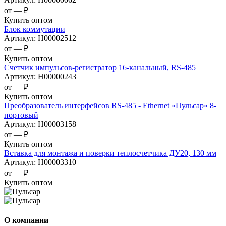
от —
₽
Купить оптом
Блок коммутации
Артикул:
Н00002512
от —
₽
Купить оптом
Счетчик импульсов-регистратор 16-канальный, RS-485
Артикул:
Н00000243
от —
₽
Купить оптом
Преобразователь интерфейсов RS-485 - Ethernet «Пульсар» 8-
портовый
Артикул:
Н00003158
от —
₽
Купить оптом
Вставка для монтажа и поверки теплосчетчика ДУ20, 130 мм
Артикул:
Н00003310
от —
₽
Купить оптом
О компании