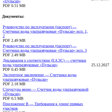
«Пульсар»
PDF
0.51 MB
Документы:
Руководство по эксплуатации (паспорт) —
Счетчики воды ультразвуковые «Пульсар» исп. 1,
2
PDF
2.49 MB
Руководство по эксплуатации (паспорт) —
Счетчики воды ультразвуковые «Пульсар» исп. 3
PDF
2.49 MB
Декларация о соответствии (ЕАЭС) — счетчики
воды ультразвуковые «Пульсар»
25.12.2027
PDF
0.45 MB
Экспертное заключение — Счетчики воды
ультразвуковые «Пульсар»
PDF
2.18 MB
Структура меню — Счетчик воды ультразвуковой
«Пульсар»
PDF
0.5 MB
Приложение В — Требования к длине прямых
участков