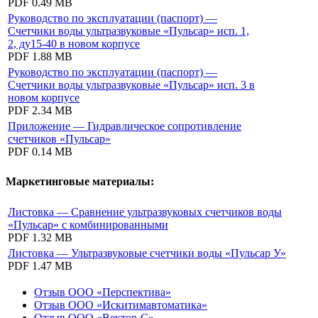
PDF
0.49 MB
Руководство по эксплуатации (паспорт) —
Счетчики воды ультразвуковые «Пульсар» исп. 1,
2, ду15-40 в новом корпусе
PDF
1.88 MB
Руководство по эксплуатации (паспорт) —
Счетчики воды ультразвуковые «Пульсар» исп. 3 в
новом корпусе
PDF
2.34 MB
Приложение — Гидравлическое сопротивление
счетчиков «Пульсар»
PDF
0.14 MB
Маркетинговые материалы:
Листовка — Сравнение ультразвуковых счетчиков воды
«Пульсар» с комбинированными
PDF
1.32 MB
Листовка — Ультразвуковые счетчики воды «Пульсар У»
PDF
1.47 MB
Отзыв ООО «Перспектива»
Отзыв ООО «Искитимавтоматика»
Отзыв ООО «Вектор-С»