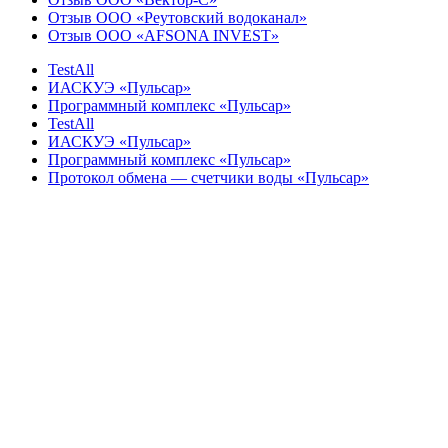
Отзыв ООО «Реутовский водоканал»
Отзыв ООО «AFSONA INVEST»
TestAll
ИАСКУЭ «Пульсар»
Программный комплекс «Пульсар»
TestAll
ИАСКУЭ «Пульсар»
Программный комплекс «Пульсар»
Протокол обмена — счетчики воды «Пульсар»