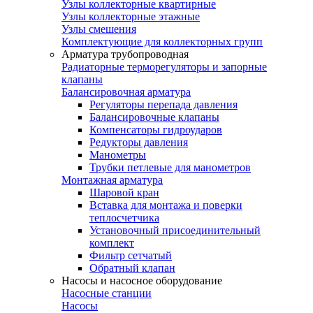
Узлы коллекторные квартирные
Узлы коллекторные этажные
Узлы смешения
Комплектующие для коллекторных групп
Арматура трубопроводная
Радиаторные терморегуляторы и запорные
клапаны
Балансировочная арматура
Регуляторы перепада давления
Балансировочные клапаны
Компенсаторы гидроударов
Редукторы давления
Манометры
Трубки петлевые для манометров
Монтажная арматура
Шаровой кран
Вставка для монтажа и поверки
теплосчетчика
Установочный присоединительный
комплект
Фильтр сетчатый
Обратный клапан
Насосы и насосное оборудование
Насосные станции
Насосы