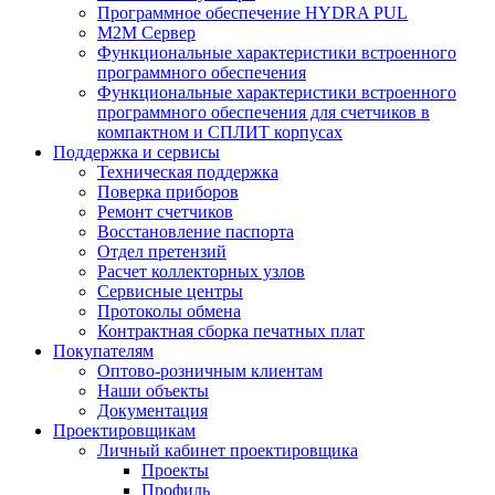
Программное обеспечение HYDRA PUL
M2M Сервер
Функциональные характеристики встроенного
программного обеспечения
Функциональные характеристики встроенного
программного обеспечения для счетчиков в
компактном и СПЛИТ корпусах
Поддержка и сервисы
Техническая поддержка
Поверка приборов
Ремонт счетчиков
Восстановление паспорта
Отдел претензий
Расчет коллекторных узлов
Сервисные центры
Протоколы обмена
Контрактная сборка печатных плат
Покупателям
Оптово-розничным клиентам
Наши объекты
Документация
Проектировщикам
Личный кабинет проектировщика
Проекты
Профиль