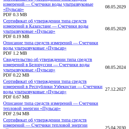
измерений — Счетчики воды ультразвуковые
08.05.2029
«Пульсар»
PDF
0.3 MB
Сертификат об утверждении типа средств
измерений в Казахстане — Счетчики воды
08.05.2029
ультразвуковые «Пульсар»
PDF
0.19 MB
Описание типа средств измерений — Счетчики
воды ультразвуковые «Пульсар»
PDF
1.2 MB
Свидетельство об утверждении типа средств
измерений в Белоруссии — Счетчики воды
08.05.2024
ультразвуковые «Пульсар»
PDF
0.22 MB
Сертификат об утверждении типа средств
измерений в Республики Узбекистан — Счетчики
27.12.2027
воды ультразвуковые «Пульсар»
PDF
0.67 MB
Описание типа средств измерений — Счетчики
тепловой энергии «Пульсар»
PDF
2.94 MB
Сертификат об утверждении типа средств
измерений — Счетчики тепловой энергии
25.04.2030