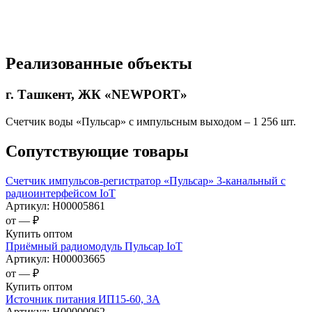
Реализованные объекты
г. Ташкент, ЖК «NEWPORT»
Счетчик воды «Пульсар» с импульсным выходом – 1 256 шт.
Сопутствующие товары
Счетчик импульсов-регистратор «Пульсар» 3-канальный с
радиоинтерфейсом IoT
Артикул:
Н00005861
от —
₽
Купить оптом
Приёмный радиомодуль Пульсар IoT
Артикул:
Н00003665
от —
₽
Купить оптом
Источник питания ИП15-60, 3А
Артикул:
Н00000062