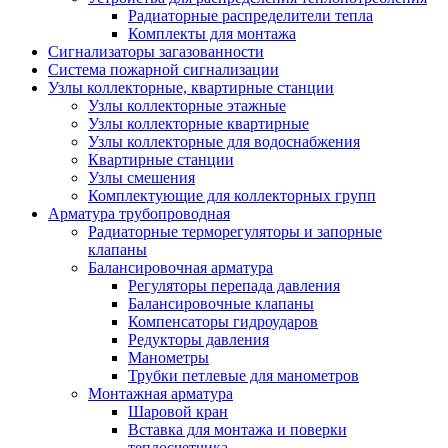
Радиаторные распределители тепла
Комплекты для монтажа
Сигнализаторы загазованности
Система пожарной сигнализации
Узлы коллекторные, квартирные станции
Узлы коллекторные этажные
Узлы коллекторные квартирные
Узлы коллекторные для водоснабжения
Квартирные станции
Узлы смешения
Комплектующие для коллекторных групп
Арматура трубопроводная
Радиаторные терморегуляторы и запорные
клапаны
Балансировочная арматура
Регуляторы перепада давления
Балансировочные клапаны
Компенсаторы гидроударов
Редукторы давления
Манометры
Трубки петлевые для манометров
Монтажная арматура
Шаровой кран
Вставка для монтажа и поверки
теплосчетчика