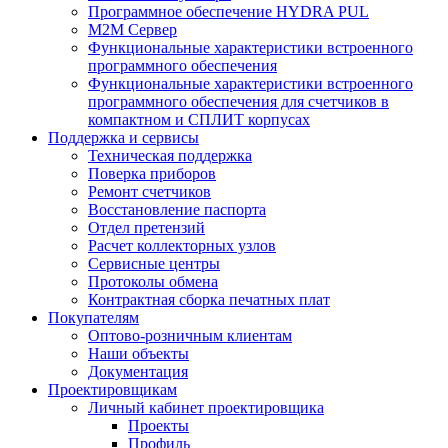
Программное обеспечение HYDRA PUL
M2M Сервер
Функциональные характеристики встроенного
программного обеспечения
Функциональные характеристики встроенного
программного обеспечения для счетчиков в
компактном и СПЛИТ корпусах
Поддержка и сервисы
Техническая поддержка
Поверка приборов
Ремонт счетчиков
Восстановление паспорта
Отдел претензий
Расчет коллекторных узлов
Сервисные центры
Протоколы обмена
Контрактная сборка печатных плат
Покупателям
Оптово-розничным клиентам
Наши объекты
Документация
Проектировщикам
Личный кабинет проектировщика
Проекты
Профиль