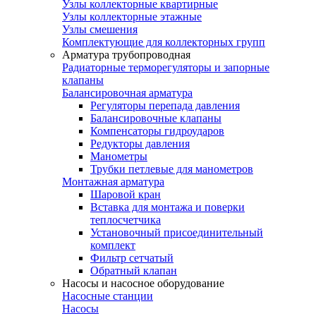
Узлы коллекторные квартирные
Узлы коллекторные этажные
Узлы смешения
Комплектующие для коллекторных групп
Арматура трубопроводная
Радиаторные терморегуляторы и запорные
клапаны
Балансировочная арматура
Регуляторы перепада давления
Балансировочные клапаны
Компенсаторы гидроударов
Редукторы давления
Манометры
Трубки петлевые для манометров
Монтажная арматура
Шаровой кран
Вставка для монтажа и поверки
теплосчетчика
Установочный присоединительный
комплект
Фильтр сетчатый
Обратный клапан
Насосы и насосное оборудование
Насосные станции
Насосы