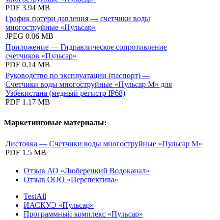
PDF
3.94 MB
График потери давления — счетчики воды
многоструйные «Пульсар»
JPEG
0.06 MB
Приложение — Гидравлическое сопротивление
счетчиков «Пульсар»
PDF
0.14 MB
Руководство по эксплуатации (паспорт) —
Счетчики воды многоструйные «Пульсар М» для
Узбекистана (медный регистр IP68)
PDF
1.17 MB
Маркетинговые материалы:
Листовка — Счетчики воды многоструйные «Пульсар М»
PDF
1.5 MB
Отзыв АО «Люберецкий Водоканал»
Отзыв ООО «Перспектива»
TestAll
ИАСКУЭ «Пульсар»
Программный комплекс «Пульсар»