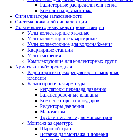
Радиаторные распределители тепла
Комплекты для монтажа
Сигнализаторы загазованности
Система пожарной сигнализации
Узлы коллекторные, квартирные станции
Узлы коллекторные этажные
Узлы коллекторные квартирные
Узлы коллекторные для водоснабжения
Квартирные станции
Узлы смешения
Комплектующие для коллекторных групп
Арматура трубопроводная
Радиаторные терморегуляторы и запорные
клапаны
Балансировочная арматура
Регуляторы перепада давления
Балансировочные клапаны
Компенсаторы гидроударов
Редукторы давления
Манометры
Трубки петлевые для манометров
Монтажная арматура
Шаровой кран
Вставка для монтажа и поверки
теплосчетчика