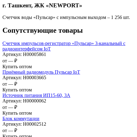
г. Ташкент, ЖК «NEWPORT»
Счетчик воды «Пульсар» с импульсным выходом – 1 256 шт.
Сопутствующие товары
Счетчик импульсов-регистратор «Пульсар» 3-канальный с
радиоинтерфейсом IoT
Артикул:
Н00005861
от —
₽
Купить оптом
Приёмный радиомодуль Пульсар IoT
Артикул:
Н00003665
от —
₽
Купить оптом
Источник питания ИП15-60, 3А
Артикул:
Н00000062
от —
₽
Купить оптом
Блок коммутации
Артикул:
Н00002512
от —
₽
Купить оптом