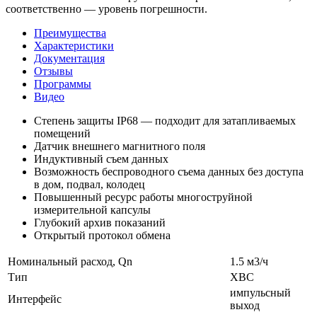
соответственно — уровень погрешности.
Преимущества
Характеристики
Документация
Отзывы
Программы
Видео
Степень защиты IP68 — подходит для затапливаемых
помещений
Датчик внешнего магнитного поля
Индуктивный съем данных
Возможность беспроводного съема данных без доступа
в дом, подвал, колодец
Повышенный ресурс работы многоструйной
измерительной капсулы
Глубокий архив показаний
Открытый протокол обмена
Номинальный расход, Qn
1.5 м3/ч
Тип
ХВС
импульсный
Интерфейс
выход