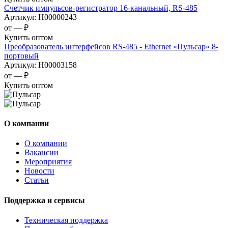
Счетчик импульсов-регистратор 16-канальный, RS-485
Артикул:
Н00000243
от —
₽
Купить оптом
Преобразователь интерфейсов RS-485 - Ethernet «Пульсар» 8-
портовый
Артикул:
Н00003158
от —
₽
Купить оптом
О компании
О компании
Вакансии
Мероприятия
Новости
Статьи
Поддержка и сервисы
Техническая поддержка