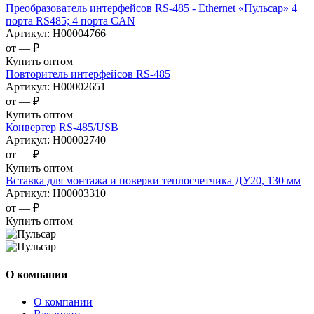
Преобразователь интерфейсов RS-485 - Ethernet «Пульсар» 4
порта RS485; 4 порта CAN
Артикул:
Н00004766
от —
₽
Купить оптом
Повторитель интерфейсов RS-485
Артикул:
Н00002651
от —
₽
Купить оптом
Конвертер RS-485/USB
Артикул:
Н00002740
от —
₽
Купить оптом
Вставка для монтажа и поверки теплосчетчика ДУ20, 130 мм
Артикул:
Н00003310
от —
₽
Купить оптом
О компании
О компании