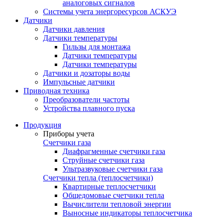
аналоговых сигналов
Системы учета энергоресурсов АСКУЭ
Датчики
Датчики давления
Датчики температуры
Гильзы для монтажа
Датчики температуры
Датчики температуры
Датчики и дозаторы воды
Импульсные датчики
Приводная техника
Преобразователи частоты
Устройства плавного пуска
Продукция
Приборы учета
Счетчики газа
Диафрагменные счетчики газа
Струйные счетчики газа
Ультразвуковые счетчики газа
Счетчики тепла (теплосчетчики)
Квартирные теплосчетчики
Общедомовые счетчики тепла
Вычислители тепловой энергии
Выносные индикаторы теплосчетчика