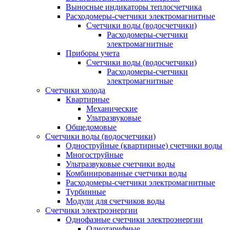
Выносные индикаторы теплосчетчика
Расходомеры-счетчики электромагнитные
Счетчики воды (водосчетчики)
Расходомеры-счетчики
электромагнитные
Приборы учета
Счетчики воды (водосчетчики)
Расходомеры-счетчики
электромагнитные
Счетчики холода
Квартирные
Механические
Ультразвуковые
Общедомовые
Счетчики воды (водосчетчики)
Одноструйные (квартирные) счетчики воды
Многоструйные
Ультразвуковые счетчики воды
Комбинированные счетчики воды
Расходомеры-счетчики электромагнитные
Турбинные
Модули для счетчиков воды
Счетчики электроэнергии
Однофазные счетчики электроэнергии
Однотарифные