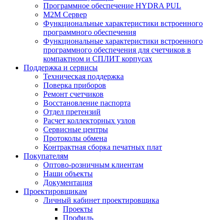
Программное обеспечение HYDRA PUL
M2M Сервер
Функциональные характеристики встроенного
программного обеспечения
Функциональные характеристики встроенного
программного обеспечения для счетчиков в
компактном и СПЛИТ корпусах
Поддержка и сервисы
Техническая поддержка
Поверка приборов
Ремонт счетчиков
Восстановление паспорта
Отдел претензий
Расчет коллекторных узлов
Сервисные центры
Протоколы обмена
Контрактная сборка печатных плат
Покупателям
Оптово-розничным клиентам
Наши объекты
Документация
Проектировщикам
Личный кабинет проектировщика
Проекты
Профиль