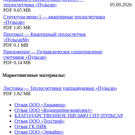
теплосчетчики «Пульсар»
05.09.2026
PDF
0.65 MB
Структура меню 1 — квартирные теплосчетчики
«Пульсар»
PDF
1.85 MB
Протокол — Квартирный теплосчетчик
«ПульсарМ»
PDF
0.1 MB
Приложение — Гидравлическое сопротивление
счетчиков «Пульсар»
PDF
0.14 MB
Маркетинговые материалы:
Листовка — Теплосчетчики ультразвуковые «Пульсар»
PDF
1.82 MB
Отзыв ООО «Аквамера»
Отзыв ООО «Водоприбор-комплект»
БЛАГОДАРСТВЕННОЕ ПИСЬМО СПУ-ПУЛЬСАР
Отзыв ООО «Техстрой»
Отзыв ГК ПИК
Отзыв ООО «Энвайро»