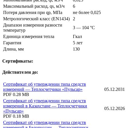
Максимальный расход, qs, м3/ч
6
Потеря давления при qp, МПа
не более 0,025
Метрологический класс (EN1434)
2
Диапазон измерения разности
3 — 104 °C
температур
Единица измерения тепла
Гкал
Гарантия
5 лет
Длина, мм
130
Сертификаты:
Действителен до:
Сертификат об утверждении типа средств
измерений — Теплосчетчики «Пульсар»
05.12.2031
PDF
0.28 MB
Сертификат об утверждении типа средств
измерений в Казахстане — Теплосчетчики
05.12.2026
«Пульсар»
PDF
0.18 MB
Сертификат об утверждении типа средств
измерений в Белоруссии — Теплосчетчики