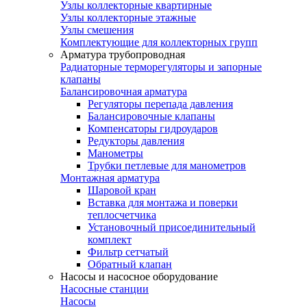
Узлы коллекторные квартирные
Узлы коллекторные этажные
Узлы смешения
Комплектующие для коллекторных групп
Арматура трубопроводная
Радиаторные терморегуляторы и запорные
клапаны
Балансировочная арматура
Регуляторы перепада давления
Балансировочные клапаны
Компенсаторы гидроударов
Редукторы давления
Манометры
Трубки петлевые для манометров
Монтажная арматура
Шаровой кран
Вставка для монтажа и поверки
теплосчетчика
Установочный присоединительный
комплект
Фильтр сетчатый
Обратный клапан
Насосы и насосное оборудование
Насосные станции
Насосы