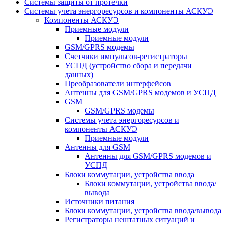
Системы защиты от протечки
Системы учета энергоресурсов и компоненты АСКУЭ
Компоненты АСКУЭ
Приемные модули
Приемные модули
GSM/GPRS модемы
Счетчики импульсов-регистраторы
УСПД (устройство сбора и передачи
данных)
Преобразователи интерфейсов
Антенны для GSM/GPRS модемов и УСПД
GSM
GSM/GPRS модемы
Системы учета энергоресурсов и
компоненты АСКУЭ
Приемные модули
Антенны для GSM
Антенны для GSM/GPRS модемов и
УСПД
Блоки коммутации, устройства ввода
Блоки коммутации, устройства ввода/
вывода
Источники питания
Блоки коммутации, устройства ввода/вывода
Регистраторы нештатных ситуаций и