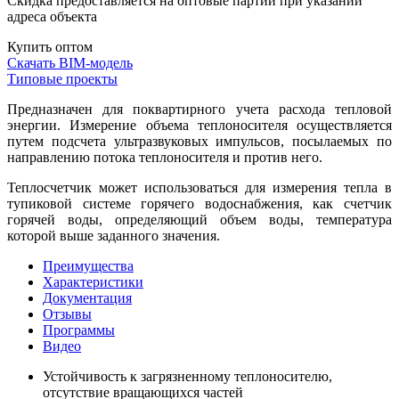
Скидка предоставляется на оптовые партии при указании
адреса объекта
Купить оптом
Скачать BIM-модель
Типовые проекты
Предназначен для поквартирного учета расхода тепловой
энергии. Измерение объема теплоносителя осуществляется
путем подсчета ультразвуковых импульсов, посылаемых по
направлению потока теплоносителя и против него.
Теплосчетчик может использоваться для измерения тепла в
тупиковой системе горячего водоснабжения, как счетчик
горячей воды, определяющий объем воды, температура
которой выше заданного значения.
Преимущества
Характеристики
Документация
Отзывы
Программы
Видео
Устойчивость к загрязненному теплоносителю,
отсутствие вращающихся частей