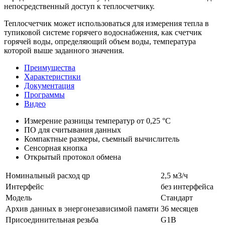
непосредственный доступ к теплосчетчику.
Теплосчетчик может использоваться для измерения тепла в
тупиковой системе горячего водоснабжения, как счетчик
горячей воды, определяющий объем воды, температура
которой выше заданного значения.
Преимущества
Характеристики
Документация
Программы
Видео
Измерение разницы температур от 0,25 °С
ПО для считывания данных
Компактные размеры, съемный вычислитель
Сенсорная кнопка
Открытый протокол обмена
Номинальный расход qp
2,5 м3/ч
Интерфейс
без интерфейса
Модель
Стандарт
Архив данных в энергонезависимой памяти
36 месяцев
Присоединительная резьба
G1B