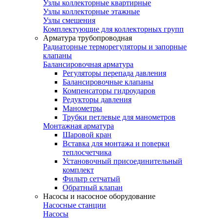
Узлы коллекторные квартирные
Узлы коллекторные этажные
Узлы смешения
Комплектующие для коллекторных групп
Арматура трубопроводная
Радиаторные терморегуляторы и запорные
клапаны
Балансировочная арматура
Регуляторы перепада давления
Балансировочные клапаны
Компенсаторы гидроударов
Редукторы давления
Манометры
Трубки петлевые для манометров
Монтажная арматура
Шаровой кран
Вставка для монтажа и поверки
теплосчетчика
Установочный присоединительный
комплект
Фильтр сетчатый
Обратный клапан
Насосы и насосное оборудование
Насосные станции
Насосы