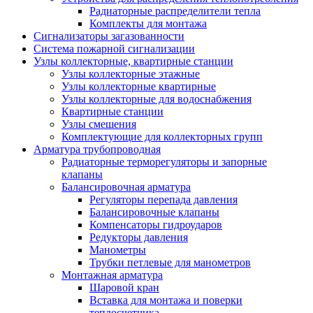
Радиаторные распределители тепла
Комплекты для монтажа
Сигнализаторы загазованности
Система пожарной сигнализации
Узлы коллекторные, квартирные станции
Узлы коллекторные этажные
Узлы коллекторные квартирные
Узлы коллекторные для водоснабжения
Квартирные станции
Узлы смешения
Комплектующие для коллекторных групп
Арматура трубопроводная
Радиаторные терморегуляторы и запорные
клапаны
Балансировочная арматура
Регуляторы перепада давления
Балансировочные клапаны
Компенсаторы гидроударов
Редукторы давления
Манометры
Трубки петлевые для манометров
Монтажная арматура
Шаровой кран
Вставка для монтажа и поверки
теплосчетчика