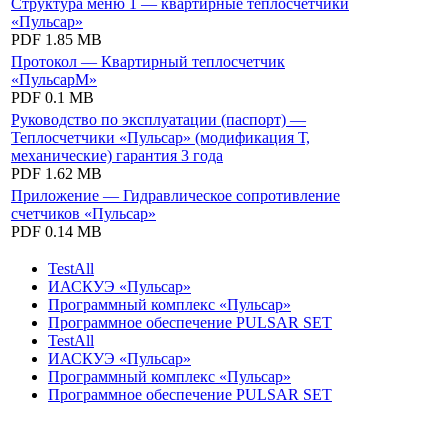
Структура меню 1 — квартирные теплосчетчики
«Пульсар»
PDF
1.85 MB
Протокол — Квартирный теплосчетчик
«ПульсарМ»
PDF
0.1 MB
Руководство по эксплуатации (паспорт) —
Теплосчетчики «Пульсар» (модификация Т,
механические) гарантия 3 года
PDF
1.62 MB
Приложение — Гидравлическое сопротивление
счетчиков «Пульсар»
PDF
0.14 MB
TestAll
ИАСКУЭ «Пульсар»
Программный комплекс «Пульсар»
Программное обеспечение PULSAR SET
TestAll
ИАСКУЭ «Пульсар»
Программный комплекс «Пульсар»
Программное обеспечение PULSAR SET