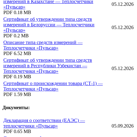
измерений в Казахстане — Теплосчетчики
05.12.2026
«Пульсар»
PDF
0.18 MB
Сертификат об утверждении типа средств
измерений в Белоруссии — Теплосчетчики
05.12.2026
«Пульсар»
PDF
0.2 MB
Описание типа средств измерений —
Теплосчетчики «Пульсар»
PDF
6.52 MB
Сертификат об утверждении типа средств
измерений в Республики Узбекистан —
05.12.2026
Теплосчетчики «Пульсар»
PDF
0.19 MB
Сертификат о происхождении товара (СТ-1) —
Теплосчетчики «Пульсар»
PDF
1.59 MB
Документы:
Декларация о соответствии (ЕАЭС) —
теплосчетчики «Пульсар»
05.09.2026
PDF
0.65 MB