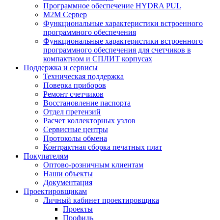
Программное обеспечение HYDRA PUL
M2M Сервер
Функциональные характеристики встроенного
программного обеспечения
Функциональные характеристики встроенного
программного обеспечения для счетчиков в
компактном и СПЛИТ корпусах
Поддержка и сервисы
Техническая поддержка
Поверка приборов
Ремонт счетчиков
Восстановление паспорта
Отдел претензий
Расчет коллекторных узлов
Сервисные центры
Протоколы обмена
Контрактная сборка печатных плат
Покупателям
Оптово-розничным клиентам
Наши объекты
Документация
Проектировщикам
Личный кабинет проектировщика
Проекты
Профиль