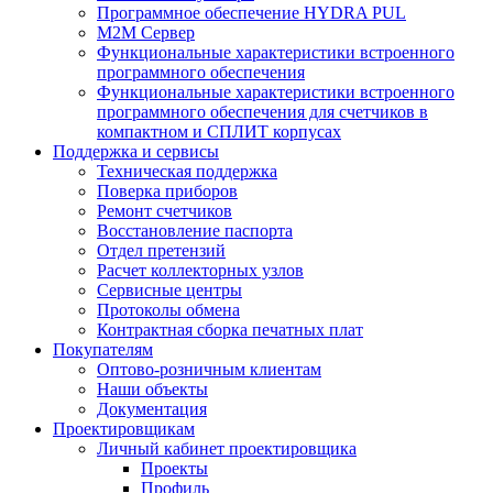
Программное обеспечение HYDRA PUL
M2M Сервер
Функциональные характеристики встроенного
программного обеспечения
Функциональные характеристики встроенного
программного обеспечения для счетчиков в
компактном и СПЛИТ корпусах
Поддержка и сервисы
Техническая поддержка
Поверка приборов
Ремонт счетчиков
Восстановление паспорта
Отдел претензий
Расчет коллекторных узлов
Сервисные центры
Протоколы обмена
Контрактная сборка печатных плат
Покупателям
Оптово-розничным клиентам
Наши объекты
Документация
Проектировщикам
Личный кабинет проектировщика
Проекты
Профиль