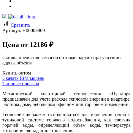
signal_cellular_alt
Сравнить
Артикул:
Н00003909
Цена от
12186
₽
Скидка предоставляется на оптовые партии при указании
адреса объекта
Купить оптом
Скачать BIM-модель
Типовые проекты
Механический квартирный теплосчетчик «Пульсар»
предназначен для учета расхода тепловой энергии в квартире,
частном доме, небольшом офисном или торговом помещении.
Теплосчетчик может использоваться для измерения тепла в
тупиковой системе горячего водоснабжения, как счетчик
горячей воды, определяющий объем воды, температура
которой выше заданного значения.