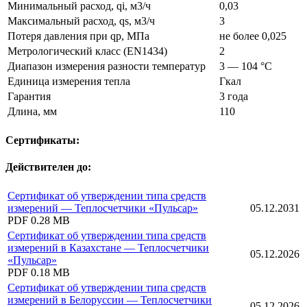
Минимальный расход, qi, м3/ч
0,03
Максимальный расход, qs, м3/ч
3
Потеря давления при qp, МПа
не более 0,025
Метрологический класс (EN1434)
2
Диапазон измерения разности температур
3 — 104 °C
Единица измерения тепла
Гкал
Гарантия
3 года
Длина, мм
110
Сертификаты:
Действителен до:
Сертификат об утверждении типа средств
измерений — Теплосчетчики «Пульсар»
05.12.2031
PDF
0.28 MB
Сертификат об утверждении типа средств
измерений в Казахстане — Теплосчетчики
05.12.2026
«Пульсар»
PDF
0.18 MB
Сертификат об утверждении типа средств
измерений в Белоруссии — Теплосчетчики
05.12.2026