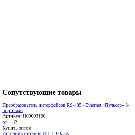
Сопутствующие товары
Преобразователь интерфейсов RS-485 - Ethernet «Пульсар» 8-
портовый
Артикул:
Н00003158
от —
₽
Купить оптом
Источник питания ИП15-60, 3А