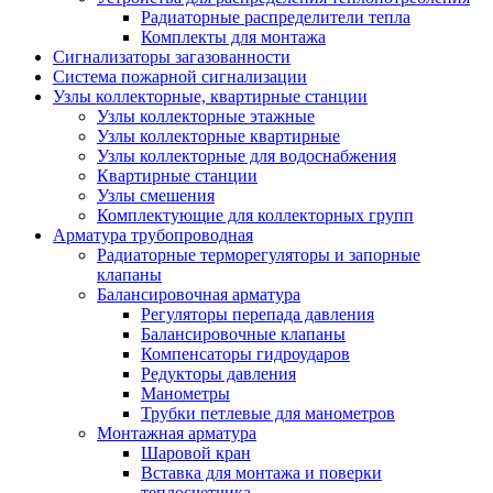
Радиаторные распределители тепла
Комплекты для монтажа
Сигнализаторы загазованности
Система пожарной сигнализации
Узлы коллекторные, квартирные станции
Узлы коллекторные этажные
Узлы коллекторные квартирные
Узлы коллекторные для водоснабжения
Квартирные станции
Узлы смешения
Комплектующие для коллекторных групп
Арматура трубопроводная
Радиаторные терморегуляторы и запорные
клапаны
Балансировочная арматура
Регуляторы перепада давления
Балансировочные клапаны
Компенсаторы гидроударов
Редукторы давления
Манометры
Трубки петлевые для манометров
Монтажная арматура
Шаровой кран
Вставка для монтажа и поверки
теплосчетчика