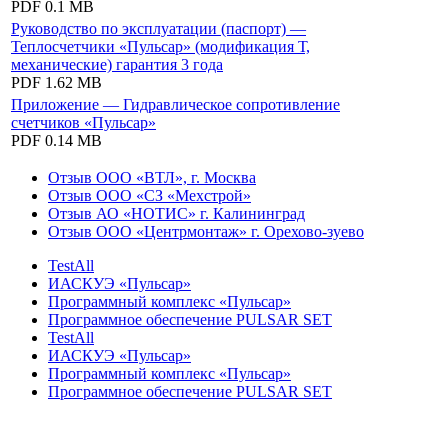
PDF
0.1 MB
Руководство по эксплуатации (паспорт) —
Теплосчетчики «Пульсар» (модификация Т,
механические) гарантия 3 года
PDF
1.62 MB
Приложение — Гидравлическое сопротивление
счетчиков «Пульсар»
PDF
0.14 MB
Отзыв ООО «ВТЛ», г. Москва
Отзыв ООО «СЗ «Мехстрой»
Отзыв АО «НОТИС» г. Калининград
Отзыв ООО «Центрмонтаж» г. Орехово-зуево
TestAll
ИАСКУЭ «Пульсар»
Программный комплекс «Пульсар»
Программное обеспечение PULSAR SET
TestAll
ИАСКУЭ «Пульсар»
Программный комплекс «Пульсар»
Программное обеспечение PULSAR SET