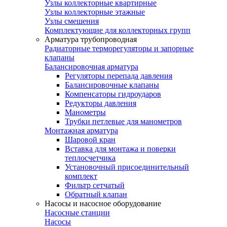
Узлы коллекторные квартирные
Узлы коллекторные этажные
Узлы смешения
Комплектующие для коллекторных групп
Арматура трубопроводная
Радиаторные терморегуляторы и запорные
клапаны
Балансировочная арматура
Регуляторы перепада давления
Балансировочные клапаны
Компенсаторы гидроударов
Редукторы давления
Манометры
Трубки петлевые для манометров
Монтажная арматура
Шаровой кран
Вставка для монтажа и поверки
теплосчетчика
Установочный присоединительный
комплект
Фильтр сетчатый
Обратный клапан
Насосы и насосное оборудование
Насосные станции
Насосы