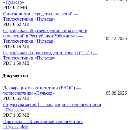
«Пульсар»
PDF
0.2 MB
Описание типа средств измерений —
Теплосчетчики «Пульсар»
PDF
6.52 MB
Сертификат об утверждении типа средств
измерений в Республики Узбекистан —
05.12.2026
Теплосчетчики «Пульсар»
PDF
0.19 MB
Сертификат о происхождении товара (СТ-1) —
Теплосчетчики «Пульсар»
PDF
1.59 MB
Документы:
Декларация о соответствии (ЕАЭС) —
теплосчетчики «Пульсар»
05.09.2026
PDF
0.65 MB
Структура меню 1 — квартирные теплосчетчики
«Пульсар»
PDF
1.85 MB
Протокол — Квартирный теплосчетчик
«ПульсарМ»