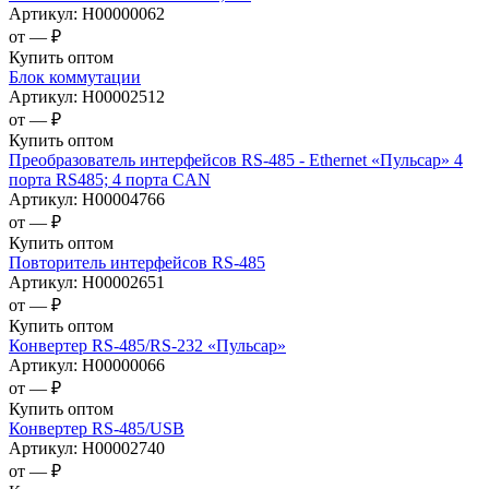
Артикул:
Н00000062
от —
₽
Купить оптом
Блок коммутации
Артикул:
Н00002512
от —
₽
Купить оптом
Преобразователь интерфейсов RS-485 - Ethernet «Пульсар» 4
порта RS485; 4 порта CAN
Артикул:
Н00004766
от —
₽
Купить оптом
Повторитель интерфейсов RS-485
Артикул:
Н00002651
от —
₽
Купить оптом
Конвертер RS-485/RS-232 «Пульсар»
Артикул:
Н00000066
от —
₽
Купить оптом
Конвертер RS-485/USB
Артикул:
Н00002740
от —
₽