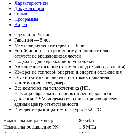
Характеристики
Документация
Отзывы
Программы
Видео
Сделано в России
Гарантия — 5 лет
Межповерочный интервал — 6 лет
Устойчивость к загрязненному теплоносителю,
отсутствие вращающихся частей
Подходит для вертикальной установки
Автономное питание (в том числе датчиков давления)
Измерение тепловой энергии и энергии охлаждения
Отсутствие вычислителя и оптимизированная
конструкция расходомера
Все компоненты теплосчетчика (ИП,
термопреобразователи сопротивления, датчики
давления, GSM-модемы) от одного производителя —
единый центр ответственности
Измерение разницы температур от 0,25 °С
Номинальный расход qp
80 м3/ч
Номинальное давление PN
1,6 МПа