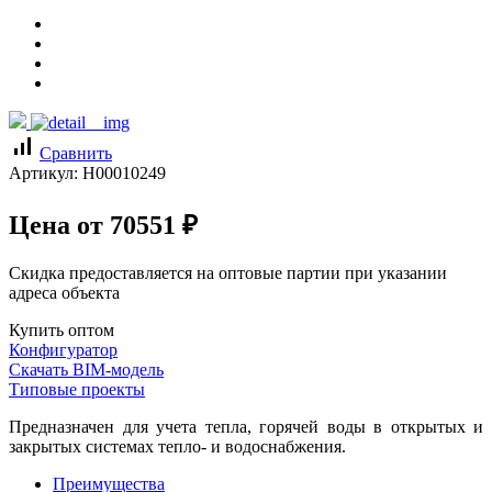
signal_cellular_alt
Сравнить
Артикул:
Н00010249
Цена от
70551
₽
Скидка предоставляется на оптовые партии при указании
адреса объекта
Купить оптом
Конфигуратор
Скачать BIM-модель
Типовые проекты
Предназначен для учета тепла, горячей воды в открытых и
закрытых системах тепло- и водоснабжения.
Преимущества