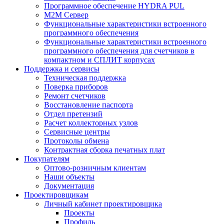
Программное обеспечение HYDRA PUL
M2M Сервер
Функциональные характеристики встроенного
программного обеспечения
Функциональные характеристики встроенного
программного обеспечения для счетчиков в
компактном и СПЛИТ корпусах
Поддержка и сервисы
Техническая поддержка
Поверка приборов
Ремонт счетчиков
Восстановление паспорта
Отдел претензий
Расчет коллекторных узлов
Сервисные центры
Протоколы обмена
Контрактная сборка печатных плат
Покупателям
Оптово-розничным клиентам
Наши объекты
Документация
Проектировщикам
Личный кабинет проектировщика
Проекты
Профиль