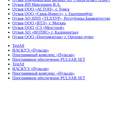
Отзыв ИП Максюшин В.А.
Отзыв ООО «АСТОП», г. Томск
Отзыв ООО «Связь-Инвест», г. Екатеринбург
Отзыв АО НПП «ТЕЛЛУР», Республика Башкортостан
Отзыв ООО «ВТЛ», г. Москва
Отзыв ООО «СЗ «Мехстрой»
Отзыв АО «НОТИС» г. Калининград
Отзыв ООО «Центрмонтаж» г. Орехово-зуево
TestAll
ИАСКУЭ «Пульсар»
Программный комплекс «Пульсар»
Программное обеспечение PULSAR SET
TestAll
ИАСКУЭ «Пульсар»
Программный комплекс «Пульсар»
Программное обеспечение PULSAR SET