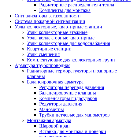
Радиаторные распределители тепла
Комплекты для монтажа
Сигнализаторы загазованности
Система пожарной сигнализации
Узлы коллекторные, квартирные станции
Узлы коллекторные этажные
Узлы коллекторные квартирные
Узлы коллекторные для водоснабжения
Квартирные станции
Узлы смешения
Комплектующие для коллекторных групп
Арматура трубопроводная
Радиаторные терморегуляторы и запорные
клапаны
Балансировочная арматура
Регуляторы перепада давления
Балансировочные клапаны
Компенсаторы гидроударов
Редукторы давления
Манометры
Трубки петлевые для манометров
Монтажная арматура
Шаровой кран
Вставка для монтажа и поверки
теплосчетчика