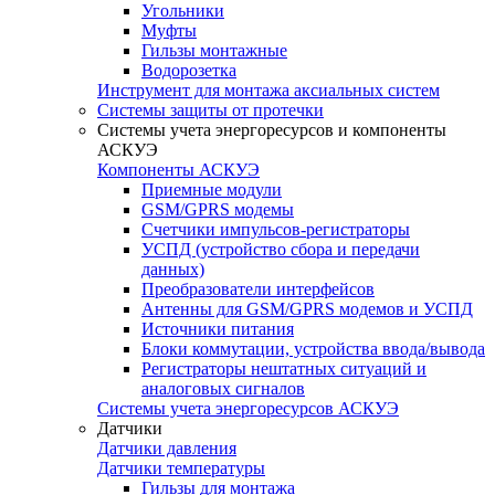
Угольники
Муфты
Гильзы монтажные
Водорозетка
Инструмент для монтажа аксиальных систем
Системы защиты от протечки
Системы учета энергоресурсов и компоненты
АСКУЭ
Компоненты АСКУЭ
Приемные модули
GSM/GPRS модемы
Счетчики импульсов-регистраторы
УСПД (устройство сбора и передачи
данных)
Преобразователи интерфейсов
Антенны для GSM/GPRS модемов и УСПД
Источники питания
Блоки коммутации, устройства ввода/вывода
Регистраторы нештатных ситуаций и
аналоговых сигналов
Системы учета энергоресурсов АСКУЭ
Датчики
Датчики давления
Датчики температуры
Гильзы для монтажа