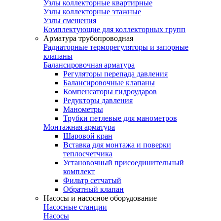
Узлы коллекторные квартирные
Узлы коллекторные этажные
Узлы смешения
Комплектующие для коллекторных групп
Арматура трубопроводная
Радиаторные терморегуляторы и запорные
клапаны
Балансировочная арматура
Регуляторы перепада давления
Балансировочные клапаны
Компенсаторы гидроударов
Редукторы давления
Манометры
Трубки петлевые для манометров
Монтажная арматура
Шаровой кран
Вставка для монтажа и поверки
теплосчетчика
Установочный присоединительный
комплект
Фильтр сетчатый
Обратный клапан
Насосы и насосное оборудование
Насосные станции
Насосы