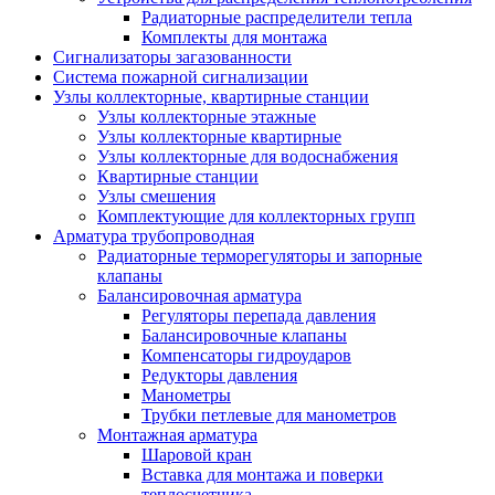
Радиаторные распределители тепла
Комплекты для монтажа
Сигнализаторы загазованности
Система пожарной сигнализации
Узлы коллекторные, квартирные станции
Узлы коллекторные этажные
Узлы коллекторные квартирные
Узлы коллекторные для водоснабжения
Квартирные станции
Узлы смешения
Комплектующие для коллекторных групп
Арматура трубопроводная
Радиаторные терморегуляторы и запорные
клапаны
Балансировочная арматура
Регуляторы перепада давления
Балансировочные клапаны
Компенсаторы гидроударов
Редукторы давления
Манометры
Трубки петлевые для манометров
Монтажная арматура
Шаровой кран
Вставка для монтажа и поверки
теплосчетчика