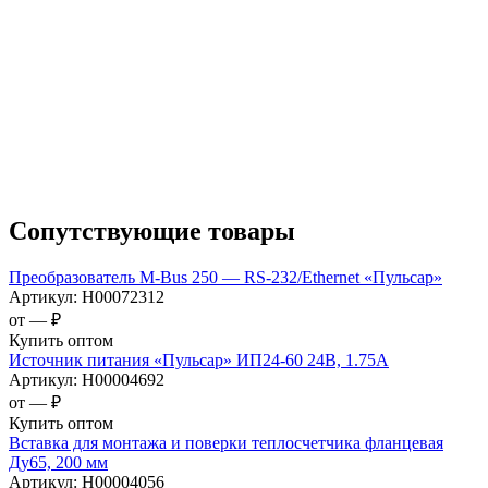
Сопутствующие товары
Преобразователь M-Bus 250 — RS-232/Ethernet «Пульсар»
Артикул:
Н00072312
от —
₽
Купить оптом
Источник питания «Пульсар» ИП24-60 24В, 1.75А
Артикул:
Н00004692
от —
₽
Купить оптом
Вставка для монтажа и поверки теплосчетчика фланцевая
Ду65, 200 мм
Артикул:
Н00004056