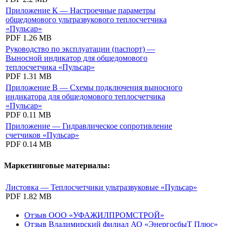
Приложение К — Настроечные параметры
общедомового ультразвукового теплосчетчика
«Пульсар»
PDF
1.26 MB
Руководство по эксплуатации (паспорт) —
Выносной индикатор для общедомового
теплосчетчика «Пульсар»
PDF
1.31 MB
Приложение В — Схемы подключения выносного
индикатора для общедомового теплосчетчика
«Пульсар»
PDF
0.11 MB
Приложение — Гидравлическое сопротивление
счетчиков «Пульсар»
PDF
0.14 MB
Маркетинговые материалы:
Листовка — Теплосчетчики ультразвуковые «Пульсар»
PDF
1.82 MB
Отзыв ООО «УФАЖИЛПРОМСТРОЙ»
Отзыв Владимирский филиал АО «ЭнергосбыТ Плюс»