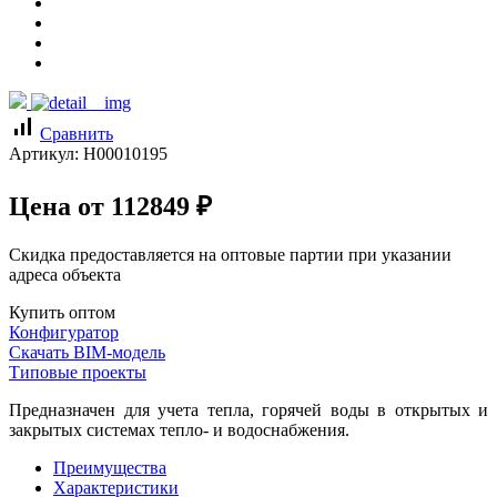
signal_cellular_alt
Сравнить
Артикул:
Н00010195
Цена от
112849
₽
Скидка предоставляется на оптовые партии при указании
адреса объекта
Купить оптом
Конфигуратор
Скачать BIM-модель
Типовые проекты
Предназначен для учета тепла, горячей воды в открытых и
закрытых системах тепло- и водоснабжения.
Преимущества
Характеристики