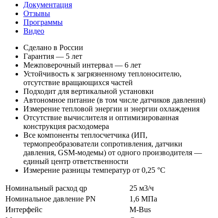
Документация
Отзывы
Программы
Видео
Сделано в России
Гарантия — 5 лет
Межповерочный интервал — 6 лет
Устойчивость к загрязненному теплоносителю,
отсутствие вращающихся частей
Подходит для вертикальной установки
Автономное питание (в том числе датчиков давления)
Измерение тепловой энергии и энергии охлаждения
Отсутствие вычислителя и оптимизированная
конструкция расходомера
Все компоненты теплосчетчика (ИП,
термопреобразователи сопротивления, датчики
давления, GSM-модемы) от одного производителя —
единый центр ответственности
Измерение разницы температур от 0,25 °С
Номинальный расход qp
25 м3/ч
Номинальное давление PN
1,6 МПа
Интерфейс
M-Bus