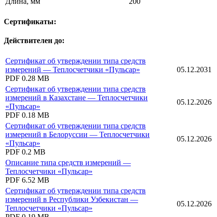
Длина, мм
200
Сертификаты:
Действителен до:
Сертификат об утверждении типа средств
измерений — Теплосчетчики «Пульсар»
05.12.2031
PDF
0.28 MB
Сертификат об утверждении типа средств
измерений в Казахстане — Теплосчетчики
05.12.2026
«Пульсар»
PDF
0.18 MB
Сертификат об утверждении типа средств
измерений в Белоруссии — Теплосчетчики
05.12.2026
«Пульсар»
PDF
0.2 MB
Описание типа средств измерений —
Теплосчетчики «Пульсар»
PDF
6.52 MB
Сертификат об утверждении типа средств
измерений в Республики Узбекистан —
05.12.2026
Теплосчетчики «Пульсар»
PDF
0.19 MB