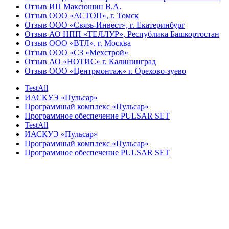
Отзыв ИП Максюшин В.А.
Отзыв ООО «АСТОП», г. Томск
Отзыв ООО «Связь-Инвест», г. Екатеринбург
Отзыв АО НПП «ТЕЛЛУР», Республика Башкортостан
Отзыв ООО «ВТЛ», г. Москва
Отзыв ООО «СЗ «Мехстрой»
Отзыв АО «НОТИС» г. Калининград
Отзыв ООО «Центрмонтаж» г. Орехово-зуево
TestAll
ИАСКУЭ «Пульсар»
Программный комплекс «Пульсар»
Программное обеспечение PULSAR SET
TestAll
ИАСКУЭ «Пульсар»
Программный комплекс «Пульсар»
Программное обеспечение PULSAR SET