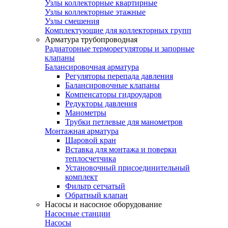
Узлы коллекторные квартирные
Узлы коллекторные этажные
Узлы смешения
Комплектующие для коллекторных групп
Арматура трубопроводная
Радиаторные терморегуляторы и запорные
клапаны
Балансировочная арматура
Регуляторы перепада давления
Балансировочные клапаны
Компенсаторы гидроударов
Редукторы давления
Манометры
Трубки петлевые для манометров
Монтажная арматура
Шаровой кран
Вставка для монтажа и поверки
теплосчетчика
Установочный присоединительный
комплект
Фильтр сетчатый
Обратный клапан
Насосы и насосное оборудование
Насосные станции
Насосы