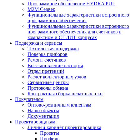
Программное обеспечение HYDRA PUL
M2M Сервер
Функциональные характеристики встроенного
программного обеспечения
Функциональные характеристики встроенного
программного обеспечения для счетчиков в
компактном и СПЛИТ корпусах
Поддержка и сервисы
Техническая поддержка
Поверка приборов
Ремонт счетчиков
Восстановление паспорта
Отдел претензий
Расчет коллекторных узлов
Сервисные центры
Протоколы обмена
Контрактная сборка печатных плат
Покупателям
Оптово-розничным клиентам
Наши объекты
Документация
Проектировщикам
Личный кабинет проектировщика
Проекты
Профиль