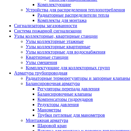
Комплектующие
Устройства для распределения теплопотребления
Радиаторные распределители тепла
Комплекты для монтажа
Сигнализаторы загазованности
Система пожарной сигнализации
Узлы коллекторные, квартирные станции
Узлы коллекторные этажные
Узлы коллекторные квартирные
Узлы коллекторные для водоснабжения
Квартирные станции
Узлы смешения
Комплектующие для коллекторных групп
Арматура трубопроводная
Радиаторные терморегуляторы и запорные клапаны
Балансировочная арматура
Регуляторы перепада давления
Балансировочные клапаны
Компенсаторы гидроударов
Редукторы давления
Манометры
Трубки петлевые для манометров
Монтажная арматура
Шаровой кран
Вставка для монтажа и поверки теплосчетчик