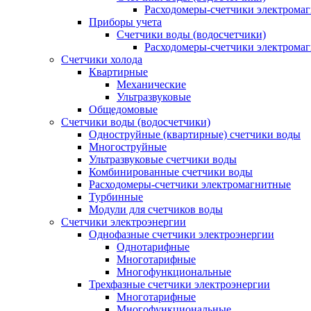
Расходомеры-счетчики электрома
Приборы учета
Счетчики воды (водосчетчики)
Расходомеры-счетчики электрома
Счетчики холода
Квартирные
Механические
Ультразвуковые
Общедомовые
Счетчики воды (водосчетчики)
Одноструйные (квартирные) счетчики воды
Многоструйные
Ультразвуковые счетчики воды
Комбинированные счетчики воды
Расходомеры-счетчики электромагнитные
Турбинные
Модули для счетчиков воды
Счетчики электроэнергии
Однофазные счетчики электроэнергии
Однотарифные
Многотарифные
Многофункциональные
Трехфазные счетчики электроэнергии
Многотарифные
Многофункциональные