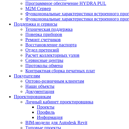
Программное обеспечение HYDRA PUL
M2M Сервер
Функциональные характеристики встроенного про
Функциональные характеристики встроенного прог
Поддержка и сервисы
Техническая поддержка
Поверка приборов
Ремонт счетчиков
Восстановление паспорта
Отдел претензий
Расчет коллекторных узлов
Сервисные центры
Протоколы обмена
Контрактная сборка печатных плат
Покупателям
Оптово-розничным клиентам
Наши объекты
Документация
Проектировщикам
Личный кабинет проектировщика
Проекты
Профиль
Информация
BIM-модели для Autodesk Revit
Типовые проекты