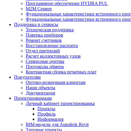
Программное обеспечение HYDRA PUL
M2M Сервер
Функциональные характеристики встроенного про
Функциональные характеристики встроенного прог
Поддержка и сервисы
Техническая поддержка
Поверка приборов
Ремонт счетчиков
Восстановление паспорта
Отдел претензий
Расчет коллекторных узлов
Сервисные центры
Протоколы обмена
Контрактная сборка печатных плат
Покупателям
Оптово-розничным клиентам
Наши объекты
Документация
Проектировщикам
Личный кабинет проектировщика
Проекты
Профиль
Информация
BIM-модели для Autodesk Revit
Типовые проекты