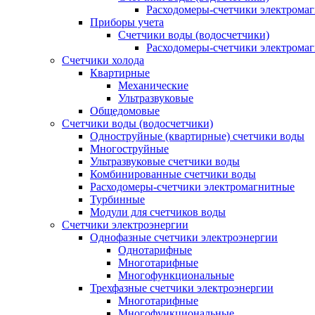
Расходомеры-счетчики электрома
Приборы учета
Счетчики воды (водосчетчики)
Расходомеры-счетчики электрома
Счетчики холода
Квартирные
Механические
Ультразвуковые
Общедомовые
Счетчики воды (водосчетчики)
Одноструйные (квартирные) счетчики воды
Многоструйные
Ультразвуковые счетчики воды
Комбинированные счетчики воды
Расходомеры-счетчики электромагнитные
Турбинные
Модули для счетчиков воды
Счетчики электроэнергии
Однофазные счетчики электроэнергии
Однотарифные
Многотарифные
Многофункциональные
Трехфазные счетчики электроэнергии
Многотарифные
Многофункциональные