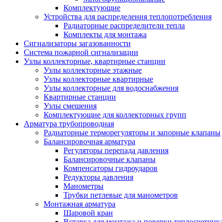
Комплектующие
Устройства для распределения теплопотребления
Радиаторные распределители тепла
Комплекты для монтажа
Сигнализаторы загазованности
Система пожарной сигнализации
Узлы коллекторные, квартирные станции
Узлы коллекторные этажные
Узлы коллекторные квартирные
Узлы коллекторные для водоснабжения
Квартирные станции
Узлы смешения
Комплектующие для коллекторных групп
Арматура трубопроводная
Радиаторные терморегуляторы и запорные клапаны
Балансировочная арматура
Регуляторы перепада давления
Балансировочные клапаны
Компенсаторы гидроударов
Редукторы давления
Манометры
Трубки петлевые для манометров
Монтажная арматура
Шаровой кран
Вставка для монтажа и поверки теплосчетчик