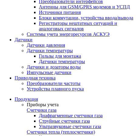
Преобразователи интерфейсов
Антенны для GSM/GPRS модемов и УСПД
Источники питания
Блоки коммутации, устройства ввода/вывода
Регистраторы нештатных ситуаций и
аналоговых сигналов
Системы учета энергоресурсов АСКУЭ
Датчики
Датчики давления
Датчики температуры
Гильзы для монтажа
Датчики температуры
Датчики и дозаторы воды
Импульсные датчики
Приводная техника
Преобразователи частоты
Устройства плавного пуска
Продукция
Приборы учета
Счетчики газа
Диафрагменные счетчики газа
Струйные счетчики газа
Ультразвуковые счетчики газа
Счетчики тепла (теплосчетчики)