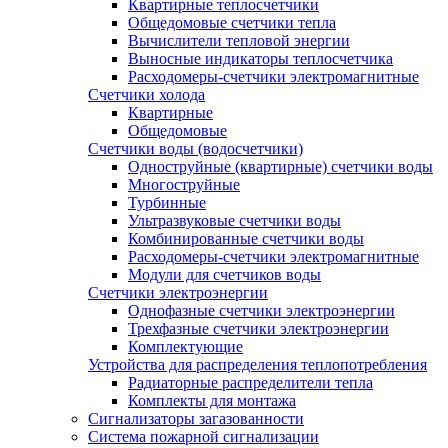
Квартирные теплосчетчики
Общедомовые счетчики тепла
Вычислители тепловой энергии
Выносные индикаторы теплосчетчика
Расходомеры-счетчики электромагнитные
Счетчики холода
Квартирные
Общедомовые
Счетчики воды (водосчетчики)
Одноструйные (квартирные) счетчики воды
Многоструйные
Турбинные
Ультразвуковые счетчики воды
Комбинированные счетчики воды
Расходомеры-счетчики электромагнитные
Модули для счетчиков воды
Счетчики электроэнергии
Однофазные счетчики электроэнергии
Трехфазные счетчики электроэнергии
Комплектующие
Устройства для распределения теплопотребления
Радиаторные распределители тепла
Комплекты для монтажа
Сигнализаторы загазованности
Система пожарной сигнализации