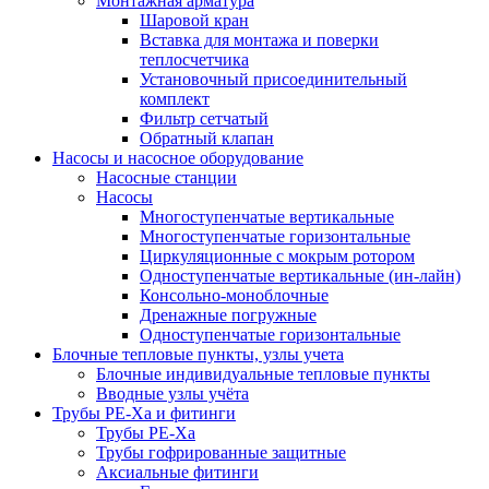
Монтажная арматура
Шаровой кран
Вставка для монтажа и поверки
теплосчетчика
Установочный присоединительный
комплект
Фильтр сетчатый
Обратный клапан
Насосы и насосное оборудование
Насосные станции
Насосы
Многоступенчатые вертикальные
Многоступенчатые горизонтальные
Циркуляционные с мокрым ротором
Одноступенчатые вертикальные (ин-лайн)
Консольно-моноблочные
Дренажные погружные
Одноступенчатые горизонтальные
Блочные тепловые пункты, узлы учета
Блочные индивидуальные тепловые пункты
Вводные узлы учёта
Трубы РЕ-Ха и фитинги
Трубы РЕ-Ха
Трубы гофрированные защитные
Аксиальные фитинги