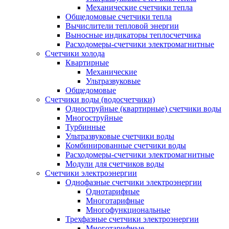
Механические счетчики тепла
Общедомовые счетчики тепла
Вычислители тепловой энергии
Выносные индикаторы теплосчетчика
Расходомеры-счетчики электромагнитные
Счетчики холода
Квартирные
Механические
Ультразвуковые
Общедомовые
Счетчики воды (водосчетчики)
Одноструйные (квартирные) счетчики воды
Многоструйные
Турбинные
Ультразвуковые счетчики воды
Комбинированные счетчики воды
Расходомеры-счетчики электромагнитные
Модули для счетчиков воды
Счетчики электроэнергии
Однофазные счетчики электроэнергии
Однотарифные
Многотарифные
Многофункциональные
Трехфазные счетчики электроэнергии
Многотарифные