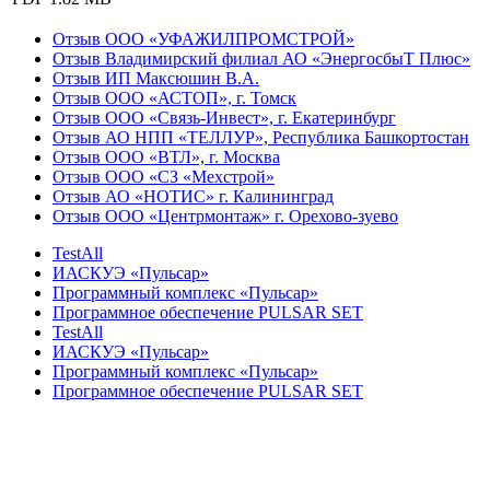
Отзыв ООО «УФАЖИЛПРОМСТРОЙ»
Отзыв Владимирский филиал АО «ЭнергосбыТ Плюс»
Отзыв ИП Максюшин В.А.
Отзыв ООО «АСТОП», г. Томск
Отзыв ООО «Связь-Инвест», г. Екатеринбург
Отзыв АО НПП «ТЕЛЛУР», Республика Башкортостан
Отзыв ООО «ВТЛ», г. Москва
Отзыв ООО «СЗ «Мехстрой»
Отзыв АО «НОТИС» г. Калининград
Отзыв ООО «Центрмонтаж» г. Орехово-зуево
TestAll
ИАСКУЭ «Пульсар»
Программный комплекс «Пульсар»
Программное обеспечение PULSAR SET
TestAll
ИАСКУЭ «Пульсар»
Программный комплекс «Пульсар»
Программное обеспечение PULSAR SET