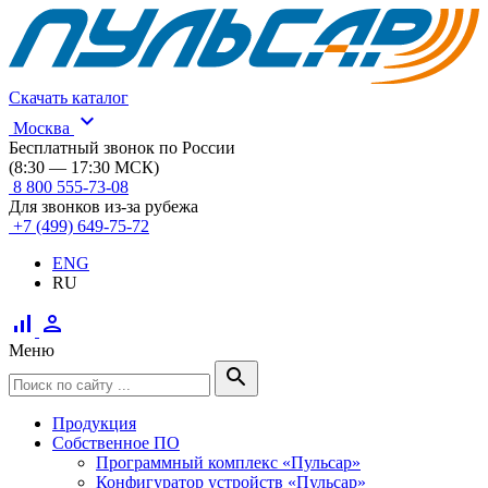
Скачать каталог
expand_more
Москва
Бесплатный звонок по России
(8:30 — 17:30 МСК)
8 800 555-73-08
Для звонков из-за рубежа
+7 (499) 649-75-72
ENG
RU
signal_cellular_alt
person
Меню
search
Продукция
Собственное ПО
Программный комплекс «Пульсар»
Конфигуратор устройств «Пульсар»