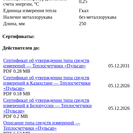
0,25
счета энергии, °C
Единица измерения тепла
Гкал
Наличие металлорукава
без металлорукава
Длина, мм
250
Сертификаты:
Действителен до:
Сертификат об утверждении типа средств
измерений — Теплосчетчики «Пульсар»
05.12.2031
PDF
0.28 MB
Сертификат об утверждении типа средств
измерений в Казахстане — Теплосчетчики
05.12.2026
«Пульсар»
PDF
0.18 MB
Сертификат об утверждении типа средств
измерений в Белоруссии — Теплосчетчики
05.12.2026
«Пульсар»
PDF
0.2 MB
Описание типа средств измерений —
Теплосчетчики «Пульсар»