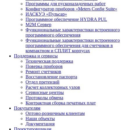
Программы для пусконаладочных работ
Конфигуратор приборов «Meters Config Suite»
ИАСКУЭ «Пульсар»
Программное обеспечение HYDRA PUL
M2M Сервер
Функциональные характеристики встроенного
программного обеспечения
Функциональные характеристики встроенного
программного обеспечения для счетчиков в
компактном и СПЛИТ корпусах
Поддержка и сервисы
Техническая поддержка
Поверка приборов
Ремонт счетчиков
Восстановление паспорта
Отдел претензий
Расчет коллекторных узлов
Сервисные центры
Протоколы обмена
Контрактная сборка печатных плат
Покупателям
Оптово-розничным клиентам
Наши объекты
Документация
Проектировщикам