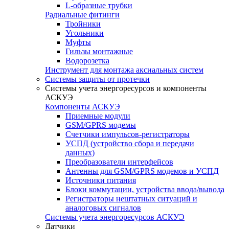
L-образные трубки
Радиальные фитинги
Тройники
Угольники
Муфты
Гильзы монтажные
Водорозетка
Инструмент для монтажа аксиальных систем
Системы защиты от протечки
Системы учета энергоресурсов и компоненты
АСКУЭ
Компоненты АСКУЭ
Приемные модули
GSM/GPRS модемы
Счетчики импульсов-регистраторы
УСПД (устройство сбора и передачи
данных)
Преобразователи интерфейсов
Антенны для GSM/GPRS модемов и УСПД
Источники питания
Блоки коммутации, устройства ввода/вывода
Регистраторы нештатных ситуаций и
аналоговых сигналов
Системы учета энергоресурсов АСКУЭ
Датчики