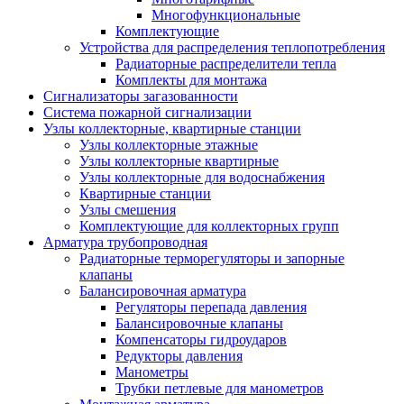
Многофункциональные
Комплектующие
Устройства для распределения теплопотребления
Радиаторные распределители тепла
Комплекты для монтажа
Сигнализаторы загазованности
Система пожарной сигнализации
Узлы коллекторные, квартирные станции
Узлы коллекторные этажные
Узлы коллекторные квартирные
Узлы коллекторные для водоснабжения
Квартирные станции
Узлы смешения
Комплектующие для коллекторных групп
Арматура трубопроводная
Радиаторные терморегуляторы и запорные
клапаны
Балансировочная арматура
Регуляторы перепада давления
Балансировочные клапаны
Компенсаторы гидроударов
Редукторы давления
Манометры
Трубки петлевые для манометров