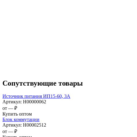
Сопутствующие товары
Источник питания ИП15-60, 3А
Артикул:
Н00000062
от —
₽
Купить оптом
Блок коммутации
Артикул:
Н00002512
от —
₽