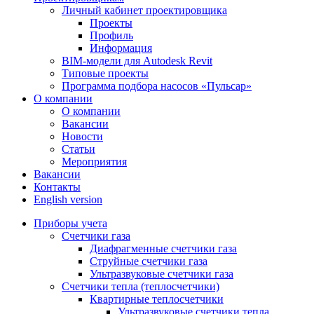
Личный кабинет проектировщика
Проекты
Профиль
Информация
BIM-модели для Autodesk Revit
Типовые проекты
Программа подбора насосов «Пульсар»
О компании
О компании
Вакансии
Новости
Статьи
Мероприятия
Вакансии
Контакты
English version
Приборы учета
Счетчики газа
Диафрагменные счетчики газа
Струйные счетчики газа
Ультразвуковые счетчики газа
Счетчики тепла (теплосчетчики)
Квартирные теплосчетчики
Ультразвуковые счетчики тепла