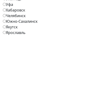
Уфа
Хабаровск
Челябинск
Южно-Сахалинск
Якутск
Ярославль