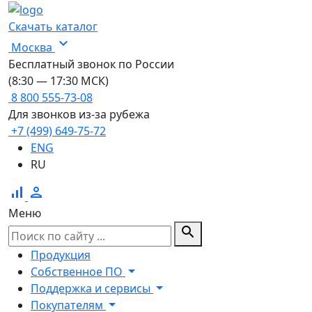
Скачать каталог
expand_more
Москва
Бесплатный звонок по России
(8:30 — 17:30 МСК)
8 800 555-73-08
Для звонков из-за рубежа
+7 (499) 649-75-72
ENG
RU
signal_cellular_alt
person
Меню
search
Продукция
Собственное ПО
Поддержка и сервисы
Покупателям