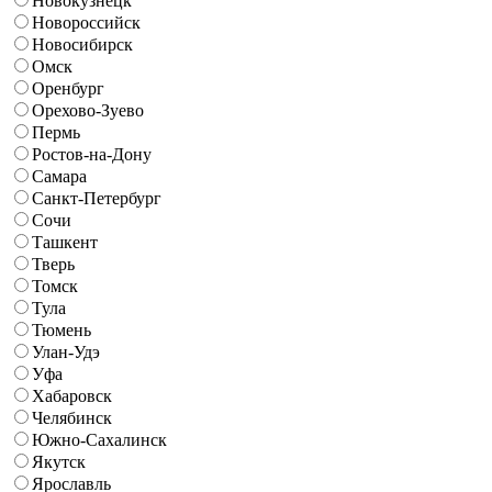
Новокузнецк
Новороссийск
Новосибирск
Омск
Оренбург
Орехово-Зуево
Пермь
Ростов-на-Дону
Самара
Санкт-Петербург
Сочи
Ташкент
Тверь
Томск
Тула
Тюмень
Улан-Удэ
Уфа
Хабаровск
Челябинск
Южно-Сахалинск
Якутск
Ярославль