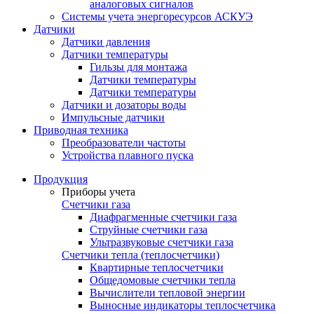
аналоговых сигналов
Системы учета энергоресурсов АСКУЭ
Датчики
Датчики давления
Датчики температуры
Гильзы для монтажа
Датчики температуры
Датчики температуры
Датчики и дозаторы воды
Импульсные датчики
Приводная техника
Преобразователи частоты
Устройства плавного пуска
Продукция
Приборы учета
Счетчики газа
Диафрагменные счетчики газа
Струйные счетчики газа
Ультразвуковые счетчики газа
Счетчики тепла (теплосчетчики)
Квартирные теплосчетчики
Общедомовые счетчики тепла
Вычислители тепловой энергии
Выносные индикаторы теплосчетчика