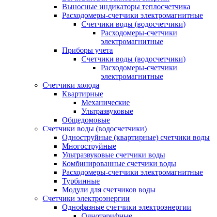
Выносные индикаторы теплосчетчика
Расходомеры-счетчики электромагнитные
Счетчики воды (водосчетчики)
Расходомеры-счетчики
электромагнитные
Приборы учета
Счетчики воды (водосчетчики)
Расходомеры-счетчики
электромагнитные
Счетчики холода
Квартирные
Механические
Ультразвуковые
Общедомовые
Счетчики воды (водосчетчики)
Одноструйные (квартирные) счетчики воды
Многоструйные
Ультразвуковые счетчики воды
Комбинированные счетчики воды
Расходомеры-счетчики электромагнитные
Турбинные
Модули для счетчиков воды
Счетчики электроэнергии
Однофазные счетчики электроэнергии
Однотарифные