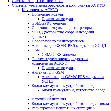
Системы защиты от протечки
Системы учета энергоресурсов и компоненты АСКУЭ
Компоненты АСКУЭ
Приемные модули
Приемные модули
GSM/GPRS модемы
Счетчики импульсов-регистраторы
УСПД (устройство сбора и передачи
данных)
Преобразователи интерфейсов
Антенны для GSM/GPRS модемов и УСПД
GSM
GSM/GPRS модемы
Системы учета энергоресурсов и
компоненты АСКУЭ
Приемные модули
Антенны для GSM
Антенны для GSM/GPRS модемов и
УСПД
Блоки коммутации, устройства ввода
Блоки коммутации, устройства ввода/
вывода
Источники питания
Блоки коммутации, устройства ввода/вывода
Регистраторы нештатных ситуаций и