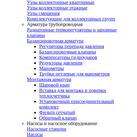
Узлы коллекторные квартирные
Узлы коллекторные этажные
Узлы смешения
Комплектующие для коллекторных групп
Арматура трубопроводная
Радиаторные терморегуляторы и запорные
клапаны
Балансировочная арматура
Регуляторы перепада давления
Балансировочные клапаны
Компенсаторы гидроударов
Редукторы давления
Манометры
Трубки петлевые для манометров
Монтажная арматура
Шаровой кран
Вставка для монтажа и поверки
теплосчетчика
Установочный присоединительный
комплект
Фильтр сетчатый
Обратный клапан
Насосы и насосное оборудование
Насосные станции
Насосы