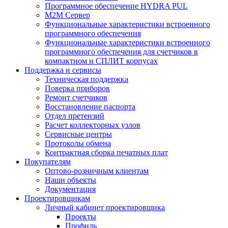
Программное обеспечение HYDRA PUL
M2M Сервер
Функциональные характеристики встроенного
программного обеспечения
Функциональные характеристики встроенного
программного обеспечения для счетчиков в
компактном и СПЛИТ корпусах
Поддержка и сервисы
Техническая поддержка
Поверка приборов
Ремонт счетчиков
Восстановление паспорта
Отдел претензий
Расчет коллекторных узлов
Сервисные центры
Протоколы обмена
Контрактная сборка печатных плат
Покупателям
Оптово-розничным клиентам
Наши объекты
Документация
Проектировщикам
Личный кабинет проектировщика
Проекты
Профиль