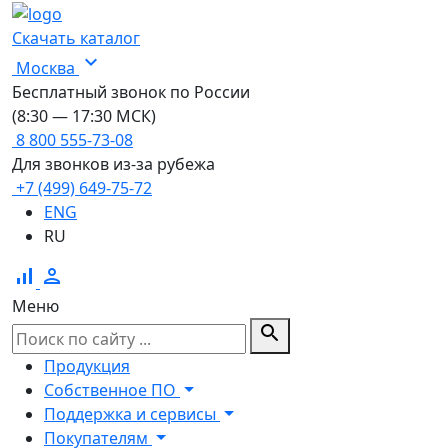
Скачать каталог
expand_more
Москва
Бесплатный звонок по России
(8:30 — 17:30 МСК)
8 800 555-73-08
Для звонков из-за рубежа
+7 (499) 649-75-72
ENG
RU
signal_cellular_alt
person
Меню
search
Продукция
Собственное ПО
Поддержка и сервисы
Покупателям