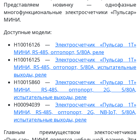
Представляем новинку — однофазные
многофункциональные электросчетчики «Пульсар»
МИНИ.
Доступные модели:
Н10016126 —
Электросчетчик «Пульсар 1Т»
МИНИ, RS-485, оптопорт, 5/80A, реле
Н10016125 —
Электросчетчик «Пульсар 1Т»
МИНИ, RS-485, оптопорт, 5/80A, испытательные
выходы, реле
Н10015860 —
Электросчетчик «Пульсар 1Т»
МИНИ, RS-485, оптопорт, 2G, 5/80A,
испытательные выходы, реле
Н00094039 —
Электросчетчик «Пульсар 1Т»
МИНИ, RS-485, оптопорт, 2G, NB-IoT, 5/80A,
испытательные выходы, реле
Главным преимуществом электосчетчиков
«Пульсар» МИНИ является небольшой размер. Эти